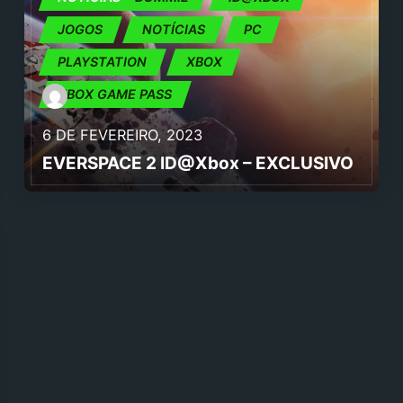
JOGOS
NOTÍCIAS
PC
PLAYSTATION
XBOX
XBOX GAME PASS
6 DE FEVEREIRO, 2023
EVERSPACE 2 ID@Xbox – EXCLUSIVO