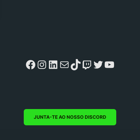
Facebook
Instagram
LinkedIn
Mail
TikTok
Twitch
Twitter
YouTu
JUNTA-TE AO NOSSO DISCORD