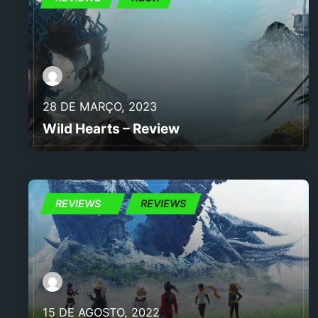
28 DE MARÇO, 2023
Wild Hearts – Review
NINTENDO
REVIEWS
REVIEWS
15 DE AGOSTO, 2022