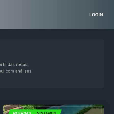
LOGIN
rfil das redes.
bui com análises.
JOGOS
NOTÍCIAS
NINTENDO