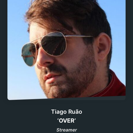
Tiago Ruão
‘OVER’
Streamer