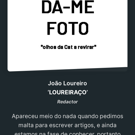
João Loureiro
‘LOUREIRAÇO’
Redactor
Apareceu meio do nada quando pedimos
malta para escrever artigos, e ainda
estamos na fase de conhecer, portanto