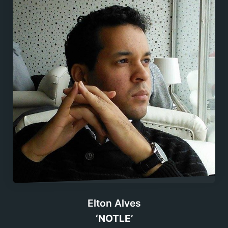
Elton Alves
‘NOTLE’