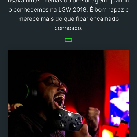
usava umas orelhas do personagem quando
o conhecemos na LGW 2018. É bom rapaz e
merece mais do que ficar encalhado
connosco.