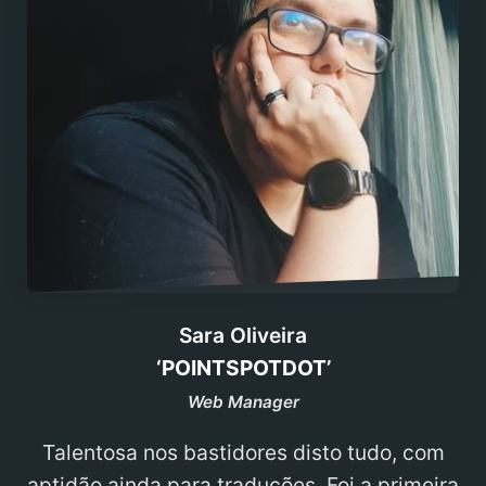
Sara Oliveira
‘POINTSPOTDOT’
Web Manager
Talentosa nos bastidores disto tudo, com
aptidão ainda para traduções. Foi a primeira