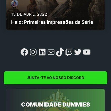
15 DE ABRIL, 2022
Halo: Primeiras Impressões da Série
Facebook
Instagram
LinkedIn
Mail
TikTok
Twitch
Twitter
YouTu
JUNTA-TE AO NOSSO DISCORD
COMUNIDADE DUMMIES