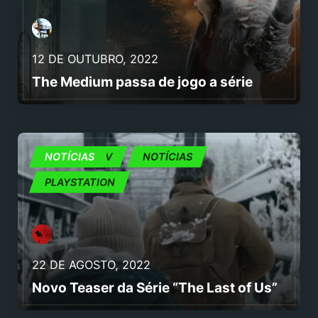
12 DE OUTUBRO, 2022
The Medium passa de jogo a série
CINEMA E TV
NOTÍCIAS
NOTÍCIAS
PLAYSTATION
22 DE AGOSTO, 2022
Novo Teaser da Série “The Last of Us”