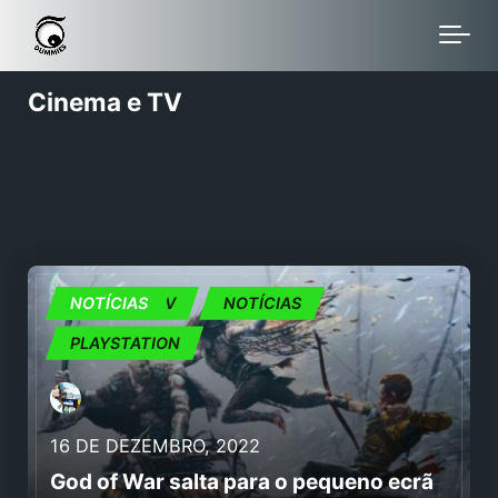
Skip to main content
Cinema e TV
CINEMA E TV
NOTÍCIAS
NOTÍCIAS
PLAYSTATION
16 DE DEZEMBRO, 2022
God of War salta para o pequeno ecrã