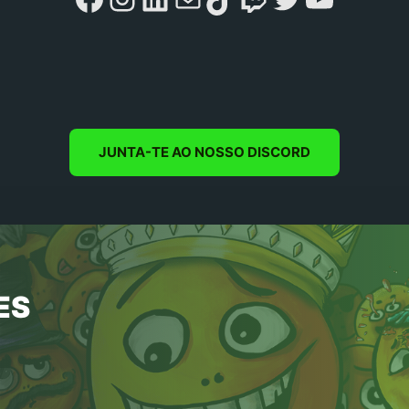
JUNTA-TE AO NOSSO DISCORD
ES