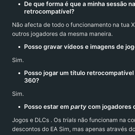
De que forma é que a minha sessão na
retrocompatível?
Não afecta de todo o funcionamento na tua Xb
outros jogadores da mesma maneira.
Posso gravar vídeos e imagens de jo
Sim.
Posso jogar um título retrocompatíve
360?
Sim.
Posso estar em
party
com jogadores q
Jogos e DLCs . Os
trials
não funcionam na con
descontos do EA Sim, mas apenas através d