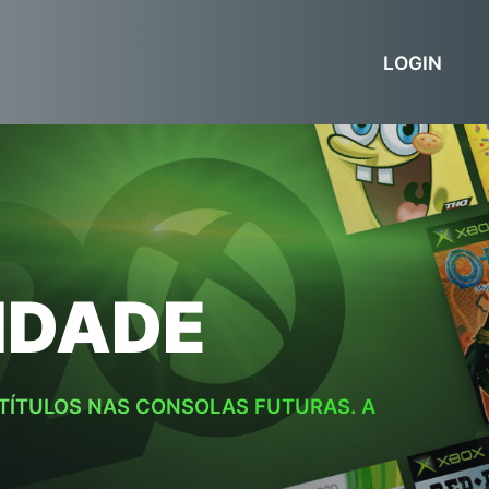
LOGIN
DE
IDADE
 TÍTULOS NAS CONSOLAS FUTURAS. A