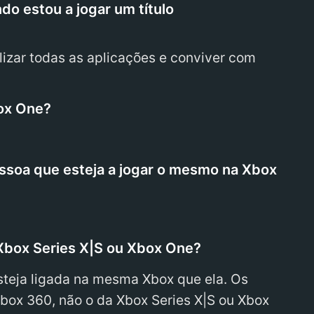
o estou a jogar um título
lizar todas as aplicações e conviver com
box One?
essoa que esteja a jogar o mesmo na Xbox
Xbox Series X|S ou Xbox One?
steja ligada na mesma Xbox que ela. Os
box 360, não o da Xbox Series X|S ou Xbox