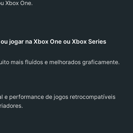
ou Xbox One.
?
0 ou jogar na Xbox One ou Xbox Series
ito mais fluídos e melhorados graficamente.
al e performance de jogos retrocompatíveis
riadores.