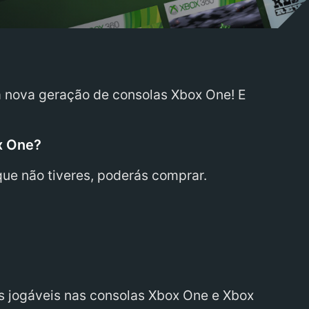
a nova geração de consolas Xbox One! E
x One?
s que não tiveres, poderás comprar.
s jogáveis nas consolas Xbox One e Xbox