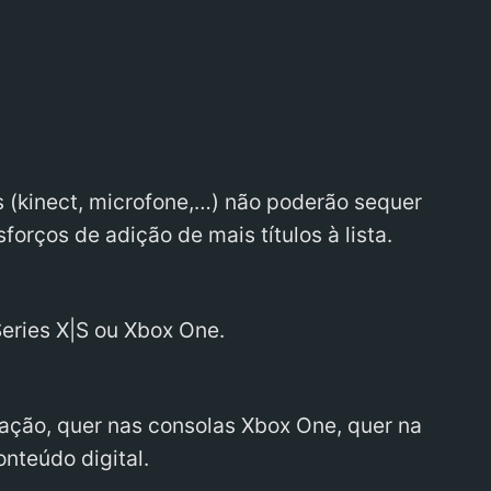
 (kinect, microfone,…) não poderão sequer
orços de adição de mais títulos à lista.
Series X|S ou Xbox One.
alação, quer nas consolas Xbox One, quer na
onteúdo digital.