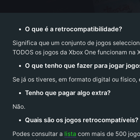
O que é a retrocompatibilidade?
Significa que um conjunto de jogos selecci
TODOS os jogos da Xbox One funcionam na X
O que tenho que fazer para jogar jog
Se já os tiveres, em formato digital ou físico,
Tenho que pagar algo extra?
Não.
Quais são os jogos retrocompatíveis?
Podes consultar a
lista
com mais de 500 jogos