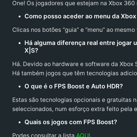
One! Os jogadores que estejam na Xbox 360
Como posso aceder ao menu da Xbox 
Clicas nos botões “guia” e “menu” ao mesm
Há alguma diferença real entre jogar
X|S?
Há. Devido ao hardware e software da Xbox S
Há também jogos que têm tecnologias adicio
O que é o FPS Boost e Auto HDR?
Estas são tecnologias opcionais e gratuitas
seleccionados, num esforço extra feito pela 
Quais os jogos com FPS Boost?
Podes consultar a lista
AQUI
.