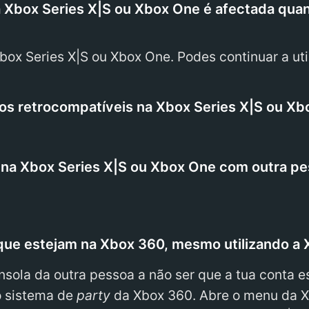
 Xbox Series X|S ou Xbox One é afectada quand
ox Series X|S ou Xbox One. Podes continuar a uti
gos retrocompatíveis na Xbox Series X|S ou X
l na Xbox Series X|S ou Xbox One com outra p
ue estejam na Xbox 360, mesmo utilizando a 
sola da outra pessoa a não ser que a tua conta e
o sistema de
party
da Xbox 360. Abre o menu da X