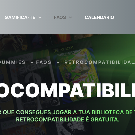
GAMIFICA-TE
FAQS
CALENDÁRIO
DUMMIES
»
FAQS
»
RETROCOMPATIBILIDA
OCOMPATIBIL
 QUE CONSEGUES JOGAR A TUA BIBLIOTECA DE
RETROCOMPATIBILIDADE É GRATUITA.