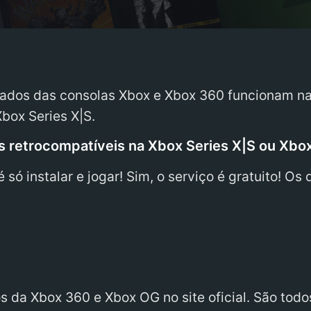
onados das consolas Xbox e Xbox 360 funcionam n
box Series X|S.
os retrocompatíveis na Xbox Series X|S ou Xbo
 é só instalar e jogar! Sim, o serviço é gratuito! O
 da Xbox 360 e Xbox OG no site oficial. São todo