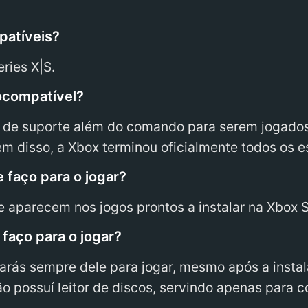
patíveis?
ries X|S.
ocompatível?
m de suporte além do comando para serem jogados
 disso, a Xbox terminou oficialmente todos os esf
e faço para o jogar?
e aparecem nos jogos prontos a instalar na Xbox 
 faço para o jogar?
cisarás sempre dele para jogar, mesmo após a inst
ão possuí leitor de discos, servindo apenas para c