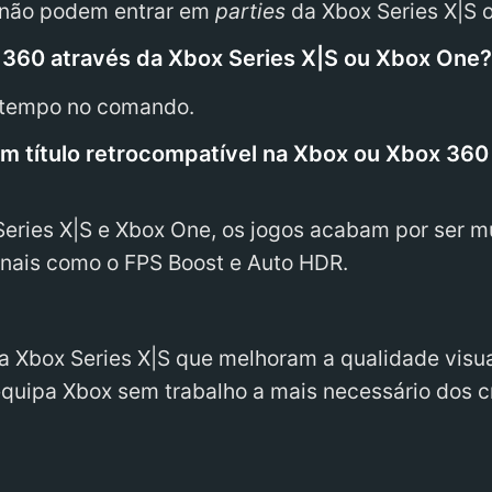
 não podem entrar em
parties
da Xbox Series X|S 
360 através da Xbox Series X|S ou Xbox One
o tempo no comando.
 um título retrocompatível na Xbox ou Xbox 36
eries X|S e Xbox One, os jogos acabam por ser mu
nais como o FPS Boost e Auto HDR.
 na Xbox Series X|S que melhoram a qualidade visu
equipa Xbox sem trabalho a mais necessário dos c