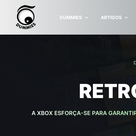
Skip to main content
DUMMIES
ARTIGOS
RETR
A XBOX ESFORÇA-SE PARA GARANTIR