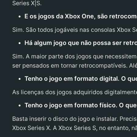
Series X|S.
E os jogos da Xbox One, são retrocom
Sim. São todos jogáveis nas consolas Xbox Se
Há algum jogo que não possa ser retr
Sim. A maior parte dos jogos que necessite
ser pensados em tornar retrocompatíveis. Além
Tenho o jogo em formato digital. O qu
As licenças dos jogos adquiridos digitalment
Tenho o jogo em formato físico. O que
Basta inserir o disco do jogo e instalar. Pre
Xbox Series X. A Xbox Series S, no entanto, n