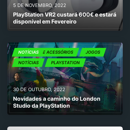
5 DE NOVEMBRO, 2022
PlayStation VR2 custará 600€ e estará
disponível em Fevereiro
CONSOLAS E ACESSÓRIOS
NOTÍCIAS
JOGOS
NOTÍCIAS
PLAYSTATION
30 DE OUTUBRO, 2022
Novidades a caminho do London
Studio da PlayStation