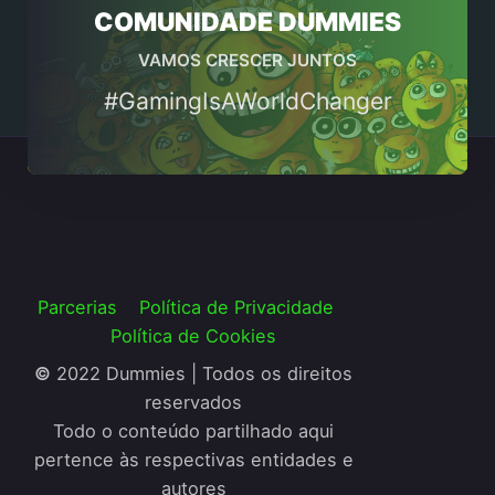
COMUNIDADE DUMMIES
VAMOS CRESCER JUNTOS
#GamingIsAWorldChanger
Parcerias
Política de Privacidade
Política de Cookies
©
2022 Dummies | Todos os direitos
reservados
Todo o conteúdo partilhado aqui
pertence às respectivas entidades e
autores