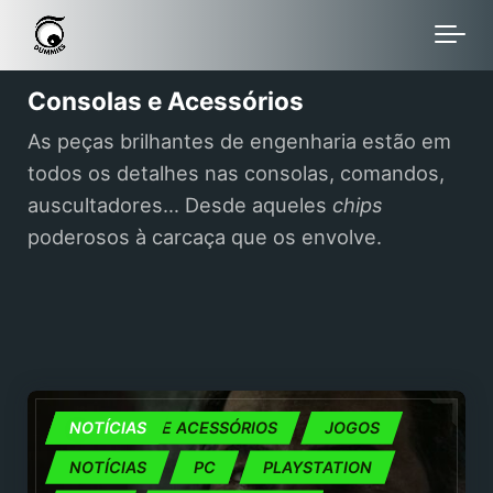
Skip to main content
Consolas e Acessórios
As peças brilhantes de engenharia estão em
todos os detalhes nas consolas, comandos,
auscultadores… Desde aqueles
chips
poderosos à carcaça que os envolve.
CONSOLAS E ACESSÓRIOS
NOTÍCIAS
JOGOS
NOTÍCIAS
PC
PLAYSTATION