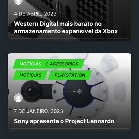
4 DE ABRIL, 2023
Western Digital mais barato no
armazenamento expansível da Xbox
CONSOLAS E ACESSÓRIOS
NOTÍCIAS
NOTÍCIAS
PLAYSTATION
7 DE JANEIRO, 2023
Sony apresenta o Project Leonardo