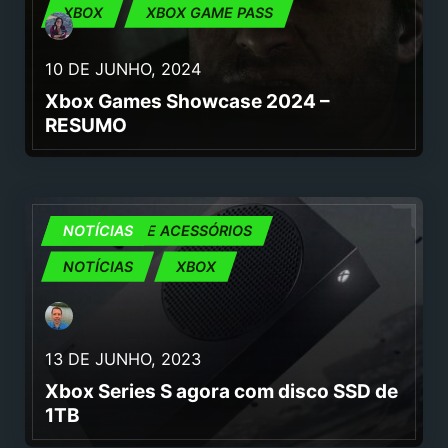
XBOX
XBOX GAME PASS
10 DE JUNHO, 2024
Xbox Games Showcase 2024 –
RESUMO
CONSOLAS E ACESSÓRIOS
NOTÍCIAS
NOTÍCIAS
XBOX
13 DE JUNHO, 2023
Xbox Series S agora com disco SSD de
1TB