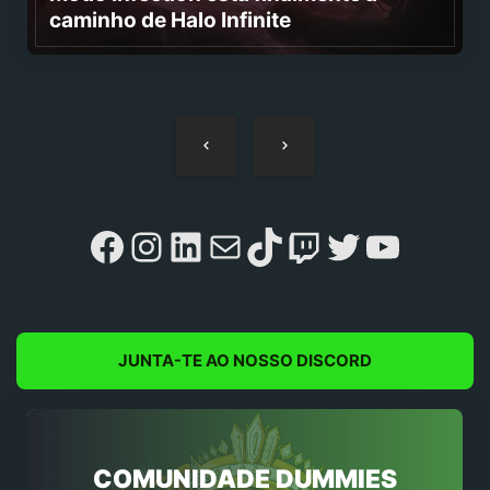
caminho de Halo Infinite
Navegação
de
artigos
Facebook
Instagram
LinkedIn
Mail
TikTok
Twitch
Twitter
YouTu
JUNTA-TE AO NOSSO DISCORD
COMUNIDADE DUMMIES