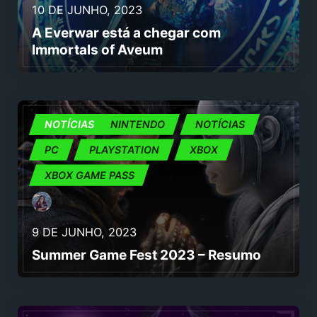
10 DE JUNHO, 2023
A Everwar está a chegar com
Immortals of Aveum
JOGOS
NOTÍCIAS
NINTENDO
NOTÍCIAS
PC
PLAYSTATION
XBOX
XBOX GAME PASS
9 DE JUNHO, 2023
Summer Game Fest 2023 – Resumo