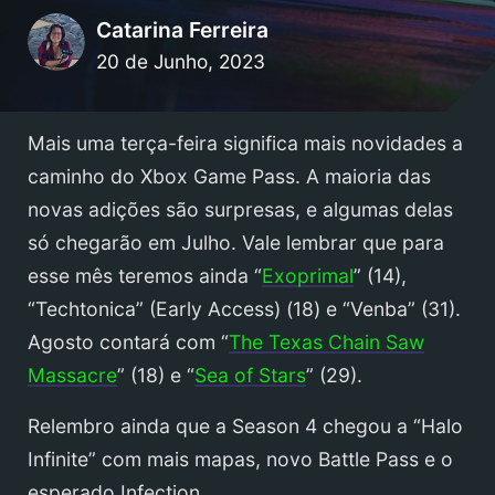
Catarina Ferreira
20 de Junho, 2023
Mais uma terça-feira significa mais novidades a
caminho do Xbox Game Pass. A maioria das
novas adições são surpresas, e algumas delas
só chegarão em Julho. Vale lembrar que para
esse mês teremos ainda “
Exoprimal
” (14),
“Techtonica” (Early Access) (18) e “Venba” (31).
Agosto contará com “
The Texas Chain Saw
Massacre
” (18) e “
Sea of Stars
” (29).
Relembro ainda que a Season 4 chegou a “Halo
Infinite” com mais mapas, novo Battle Pass e o
esperado Infection.