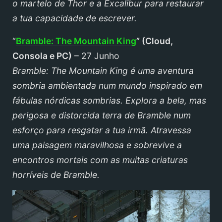
o martelo de Thor e a Excalibur para restaurar
a tua capacidade de escrever.
“
Bramble: The Mountain King
” (Cloud,
Consola
e PC)
– 27 Junho
Bramble: The Mountain King é uma aventura
sombria ambientada num mundo inspirado em
fábulas nórdicas sombrias. Explora a bela, mas
perigosa e distorcida terra de Bramble num
esforço para resgatar a tua irmã. Atravessa
uma paisagem maravilhosa e sobrevive a
encontros mortais com as muitas criaturas
horríveis de Bramble.