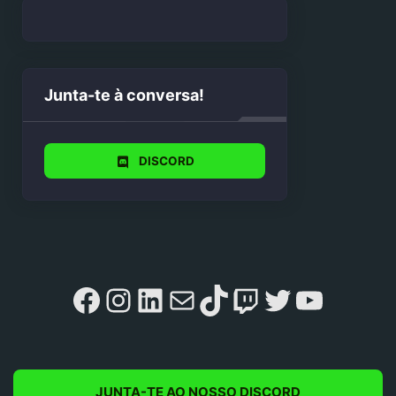
Junta-te à conversa!
DISCORD
Facebook
Instagram
LinkedIn
Mail
TikTok
Twitch
Twitter
YouTu
JUNTA-TE AO NOSSO DISCORD