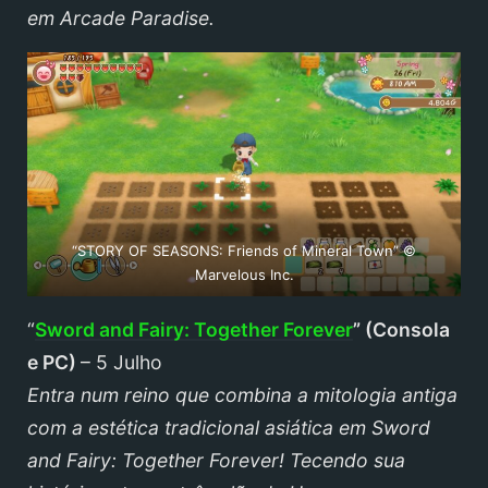
em Arcade Paradise.
“STORY OF SEASONS: Friends of Mineral Town” ©
Marvelous Inc.
“
Sword and Fairy: Together Forever
” (
Consola
e PC)
– 5 Julho
Entra num reino que combina a mitologia antiga
com a estética tradicional asiática em Sword
and Fairy: Together Forever! Tecendo sua