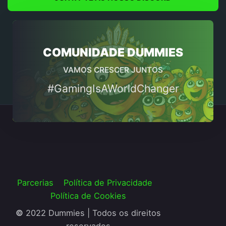
COMUNIDADE DUMMIES
VAMOS CRESCER JUNTOS
#GamingIsAWorldChanger
Parcerias
Política de Privacidade
Política de Cookies
©
2022 Dummies | Todos os direitos