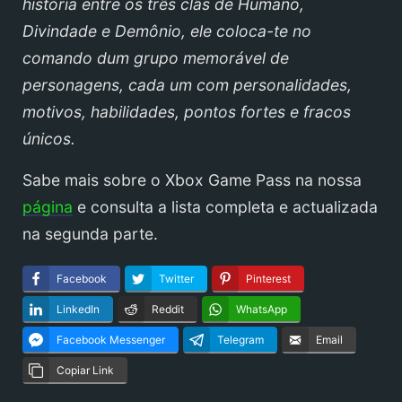
história entre os três clãs de Humano,
Divindade e Demônio, ele coloca-te no
comando dum grupo memorável de
personagens, cada um com personalidades,
motivos, habilidades, pontos fortes e fracos
únicos.
Sabe mais sobre o Xbox Game Pass na nossa
página
e consulta a lista completa e actualizada
na segunda parte.
Facebook
Twitter
Pinterest
LinkedIn
Reddit
WhatsApp
Facebook Messenger
Telegram
Email
Copiar Link