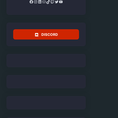
Facebook
Instagram
LinkedIn
Mail
TikTok
Twitch
Twitter
YouTube
DISCORD