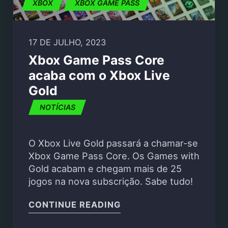
XBOX
XBOX GAME PASS
17 DE JULHO, 2023
Xbox Game Pass Core
acaba com o Xbox Live
Gold
NOTÍCIAS
O Xbox Live Gold passará a chamar-se
Xbox Game Pass Core. Os Games with
Gold acabam e chegam mais de 25
jogos na nova subscrição. Sabe tudo!
"XBOX GAME PASS COR
CONTINUE READING