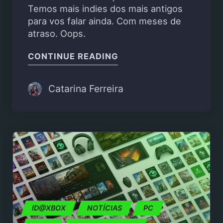
Temos mais indies dos mais antigos
para vos falar ainda. Com meses de
atraso. Oops.
"ID@DUMMIES – FORNAD
CONTINUE READING
Catarina Ferreira
ID@XBOX
NOTÍCIAS
PC