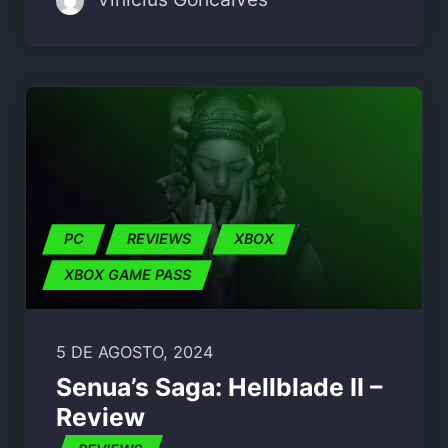
PC
REVIEWS
XBOX
XBOX GAME PASS
5 DE AGOSTO, 2024
Senua’s Saga: Hellblade II –
Review