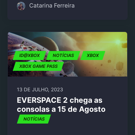
Catarina Ferreira
ID@XBOX
NOTÍCIAS
XBOX
XBOX GAME PASS
13 DE JULHO, 2023
EVERSPACE 2 chega as
consolas a 15 de Agosto
NOTÍCIAS