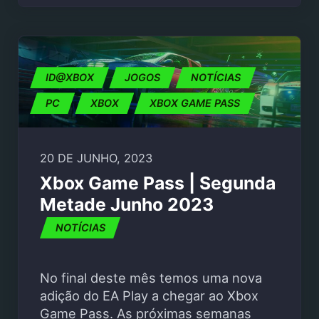
ID@XBOX
JOGOS
NOTÍCIAS
PC
XBOX
XBOX GAME PASS
20 DE JUNHO, 2023
Xbox Game Pass | Segunda
Metade Junho 2023
NOTÍCIAS
No final deste mês temos uma nova
adição do EA Play a chegar ao Xbox
Game Pass. As próximas semanas