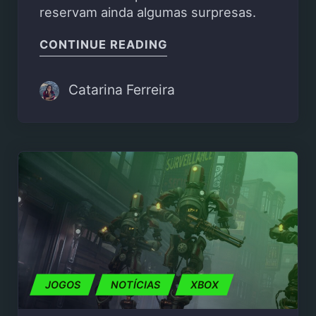
reservam ainda algumas surpresas.
"XBOX GAME PASS | S
CONTINUE READING
Catarina Ferreira
JOGOS
NOTÍCIAS
XBOX