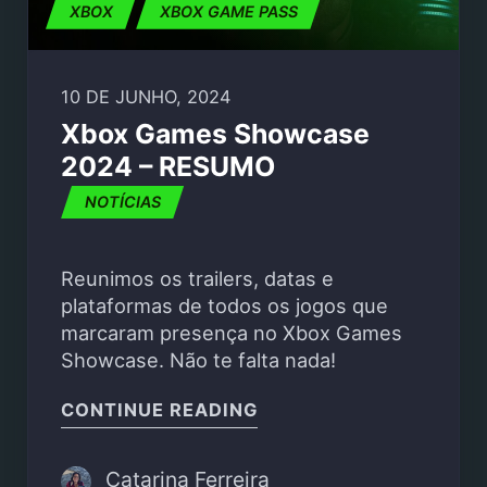
XBOX
XBOX GAME PASS
10 DE JUNHO, 2024
Xbox Games Showcase
2024 – RESUMO
NOTÍCIAS
Reunimos os trailers, datas e
plataformas de todos os jogos que
marcaram presença no Xbox Games
Showcase. Não te falta nada!
"XBOX GAMES SHOWCA
CONTINUE READING
Catarina Ferreira