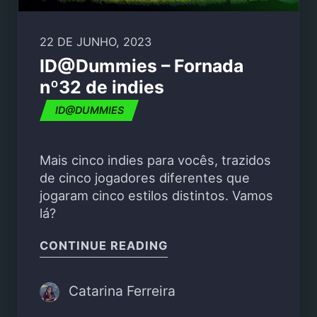
22 DE JUNHO, 2023
ID@Dummies – Fornada
nº32 de indies
ID@DUMMIES
Mais cinco indies para vocês, trazidos
de cinco jogadores diferentes que
jogaram cinco estilos distintos. Vamos
lá?
"ID@DUMMIES – FORNAD
CONTINUE READING
Catarina Ferreira