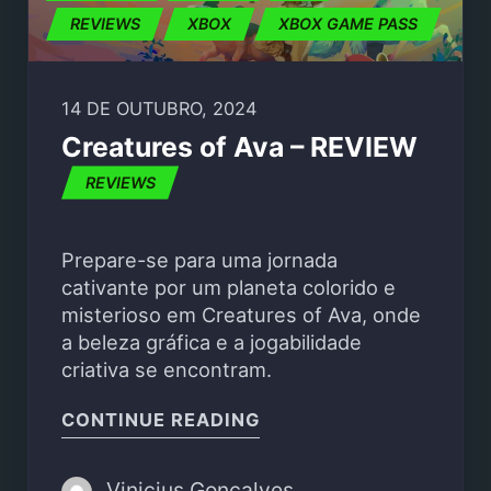
REVIEWS
XBOX
XBOX GAME PASS
14 DE OUTUBRO, 2024
Creatures of Ava – REVIEW
REVIEWS
Prepare-se para uma jornada
cativante por um planeta colorido e
misterioso em Creatures of Ava, onde
a beleza gráfica e a jogabilidade
criativa se encontram.
"CREATURES OF AVA – 
CONTINUE READING
Vinicius Goncalves