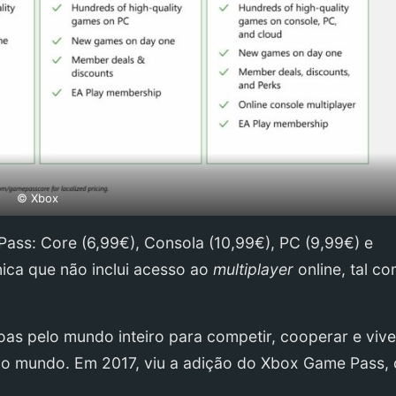
© Xbox
ss: Core (6,99€), Consola (10,99€), PC (9,99€) e
nica que não inclui acesso ao
multiplayer
online, tal co
as pelo mundo inteiro para competir, cooperar e vive
 do mundo. Em 2017, viu a adição do Xbox Game Pass,