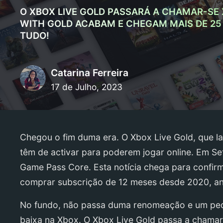
O XBOX LIVE GOLD PASSARÁ A CHAMAR-SE
WITH GOLD ACABAM E CHEGAM MAIS DE 25
TUDO!
Catarina Ferreira
17 de Julho, 2023
Chegou o fim duma era. O Xbox Live Gold, que l
têm de activar para poderem jogar online. Em Se
Game Pass Core. Esta notícia chega para confirm
comprar subscrição de 12 meses desde 2020, ant
No fundo, não passa duma renomeação e um pequ
baixa na Xbox. O Xbox Live Gold passa a chama