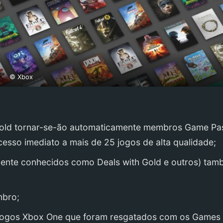
© Xbox
Gold tornar-se-ão automaticamente membros Game Pa
o imediato a mais de 25 jogos de alta qualidade;
mente conhecidos como Deals with Gold e outros) ta
mbro;
 jogos Xbox One que foram resgatados com os Games 