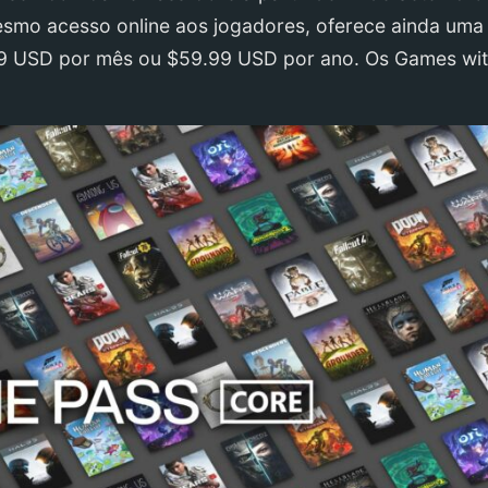
smo acesso online aos jogadores, oferece ainda uma
99 USD por mês ou $59.99 USD por ano. Os Games wi