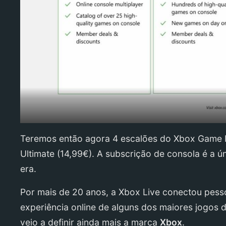
Teremos então agora 4 escalões do Xbox Game Pa
Ultimate (14,99€). A subscrição de consola é a ú
era.
Por mais de 20 anos, a Xbox Live conectou pesso
experiência online de alguns dos maiores jogos
veio a definir ainda mais a marca
Xbox
.