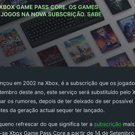
 XBOX GAME PASS CORE. OS GAMES
 JOGOS NA NOVA SUBSCRIÇÃO. SABE
ançou em 2002 na Xbox, é a subscrição que os jogado
tembro deste ano, este serviço será substituído pelo
ar os rumores, depois de ter deixado de ser possível
es da geração actual sequer ter lançado.
eno refrescar do que significa ter a
subscrição
mais
r-se Xbox Game Pass Core a partir de 14 de Setembro