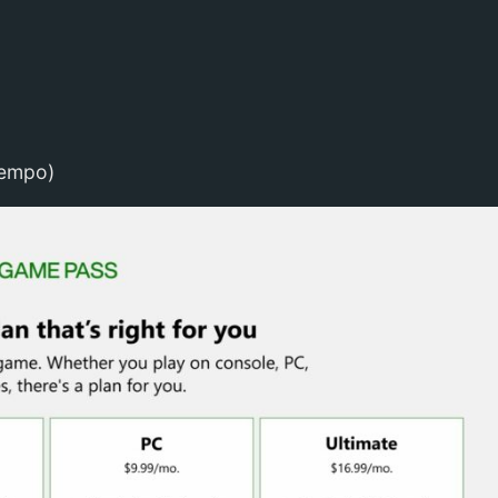
tempo)