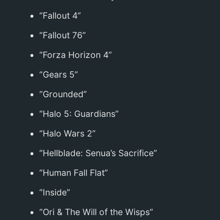
“Fallout 4”
“Fallout 76”
“Forza Horizon 4”
“Gears 5”
“Grounded”
“Halo 5: Guardians”
“Halo Wars 2”
“Hellblade: Senua’s Sacrifice”
“Human Fall Flat”
“Inside”
“Ori & The Will of the Wisps”