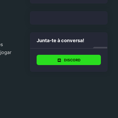
Junta-te à conversa!
es
 jogar
DISCORD