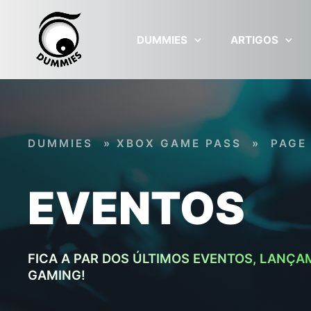
Skip to main content
DUMMIES
ARTIGOS
DUMMIES
»
XBOX GAME PASS
»
PAGE
EVENTOS
FICA A PAR DOS ÚLTIMOS EVENTOS, LANÇA
GAMING!