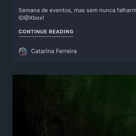
Semana de eventos, mas sem nunca falharmo
ID@Xbox!
"ID@DUMMIES – FORNA
CONTINUE READING
Catarina Ferreira