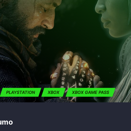
PLAYSTATION
XBOX
XBOX GAME PASS
sumo