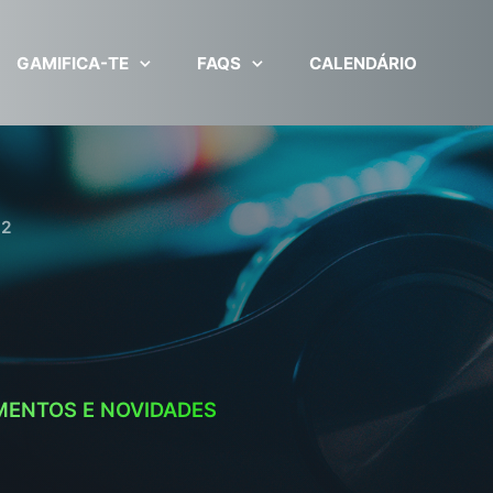
GAMIFICA-TE
FAQS
CALENDÁRIO
 2
MENTOS E NOVIDADES