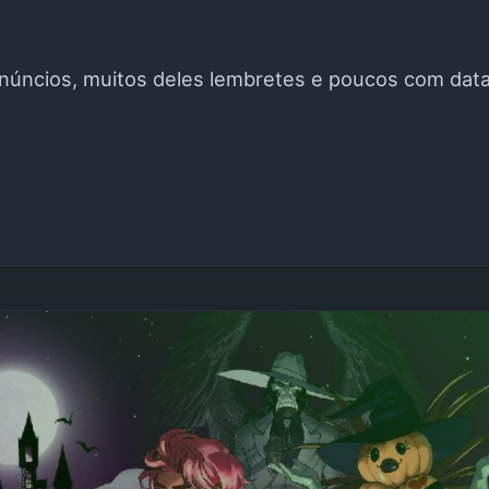
 anúncios, muitos deles lembretes e poucos com da
2023 – RESUMO"