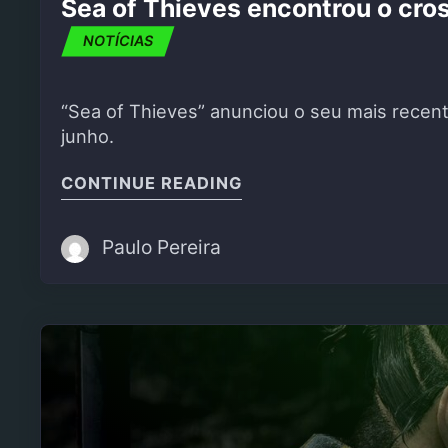
Sea of Thieves encontrou o cros
NOTÍCIAS
“Sea of Thieves” anunciou o seu mais recen
junho.
"SEA OF THIEVES ENC
CONTINUE READING
Paulo Pereira