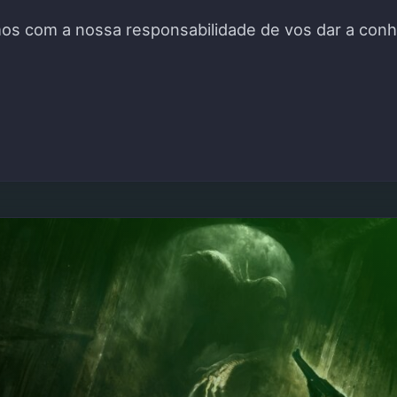
s com a nossa responsabilidade de vos dar a conh
DA Nº30 DE INDIES"