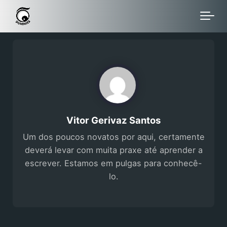
Skip to main content
Vitor Gerivaz Santos
Um dos poucos novatos por aqui, certamente
deverá levar com muita praxe até aprender a
escrever. Estamos em pulgas para conhecê-
lo.