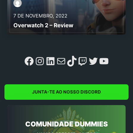
7 DE NOVEMBRO, 2022
Overwatch 2 – Review
Facebook
Instagram
LinkedIn
Mail
TikTok
Twitch
Twitter
YouTu
JUNTA-TE AO NOSSO DISCORD
COMUNIDADE DUMMIES