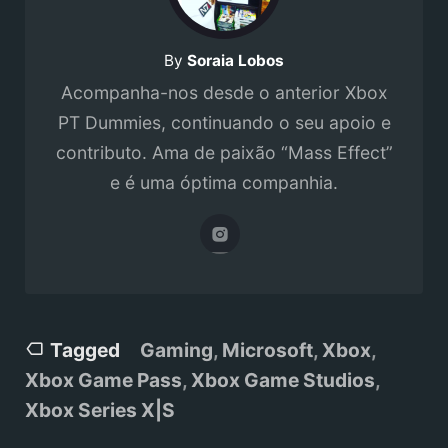
By
Soraia Lobos
Acompanha-nos desde o anterior Xbox
PT Dummies, continuando o seu apoio e
contributo. Ama de paixão “Mass Effect”
e é uma óptima companhia.
Tagged
Gaming
,
Microsoft
,
Xbox
,
Xbox Game Pass
,
Xbox Game Studios
,
Xbox Series X|S