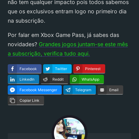
não tem qualquer impacto pois todos sabemos
que os exclusivos entram logo no primeiro dia
na subscrição.
Por falar em Xbox Game Pass, já sabes das
novidades?
Grandes jogos juntam-se este mês
a subscrição, verifica tudo aqui.
Facebook
Twitter
Pinterest
LinkedIn
Reddit
WhatsApp
Facebook Messenger
Telegram
Email
Copiar Link