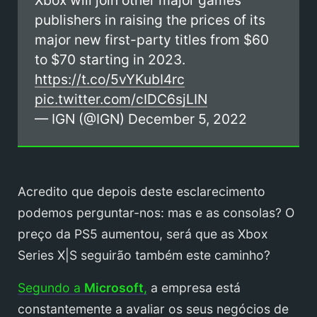
publishers in raising the prices of its
major new first-party titles from $60
to $70 starting in 2023.
https://t.co/5vYKubI4rc
pic.twitter.com/cIDC6sjLIN
— IGN (@IGN)
December 5, 2022
Acredito que depois deste esclarecimento
podemos perguntar-nos: mas e as consolas? O
preço da PS5 aumentou, será que as Xbox
Series X|S seguirão também este caminho?
Segundo a
Microsoft
,
a empresa está
constantemente a avaliar os seus negócios de