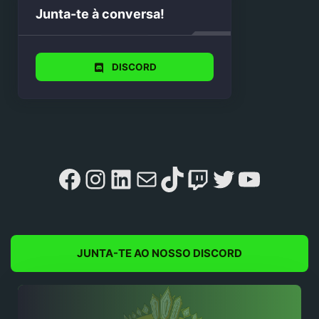
Junta-te à conversa!
DISCORD
Facebook
Instagram
LinkedIn
Mail
TikTok
Twitch
Twitter
YouTu
JUNTA-TE AO NOSSO DISCORD