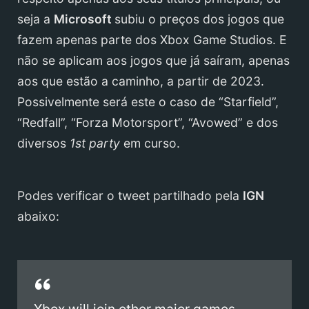
seja a
Microsoft
subiu o preços dos jogos que
fazem apenas parte dos Xbox Game Studios. E
não se aplicam aos jogos que já saíram, apenas
aos que estão a caminho, a partir de 2023.
Possivelmente será este o caso de “Starfield”,
“Redfall”, “Forza Motorsport”, “Avowed” e dos
diversos
1st party
em curso.
Podes verificar o tweet partilhado pela
IGN
abaixo:
Xbox will join other major games