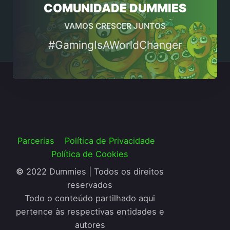
COMUNIDADE DUMMIES
VAMOS CRESCER JUNTOS
#GamingIsAWorldChanger
Parcerias
Política de Privacidade
Política de Cookies
©
2022 Dummies | Todos os direitos
reservados
Todo o conteúdo partilhado aqui
pertence às respectivas entidades e
autores