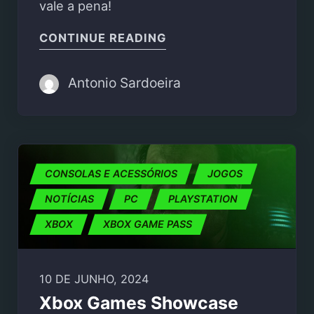
vale a pena!
"EXPEDITIONS: A MUD
CONTINUE READING
Antonio Sardoeira
CONSOLAS E ACESSÓRIOS
JOGOS
NOTÍCIAS
PC
PLAYSTATION
XBOX
XBOX GAME PASS
10 DE JUNHO, 2024
Xbox Games Showcase