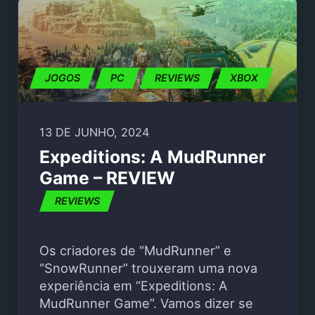
JOGOS
PC
REVIEWS
XBOX
13 DE JUNHO, 2024
Expeditions: A MudRunner
Game – REVIEW
REVIEWS
Os criadores de “MudRunner” e
“SnowRunner” trouxeram uma nova
experiência em “Expeditions: A
MudRunner Game”. Vamos dizer se