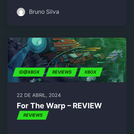
Bruno Silva
ID@XBOX
REVIEWS
XBOX
22 DE ABRIL, 2024
For The Warp – REVIEW
REVIEWS