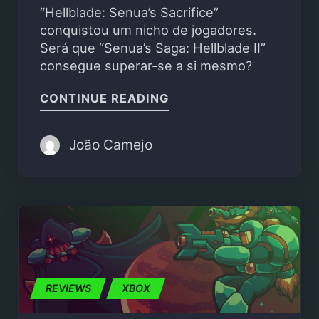
“Hellblade: Senua’s Sacrifice”
conquistou um nicho de jogadores.
Será que “Senua’s Saga: Hellblade II”
consegue superar-se a si mesmo?
"SENUA’S SAGA: HELLBL
CONTINUE READING
João Camejo
REVIEWS
XBOX