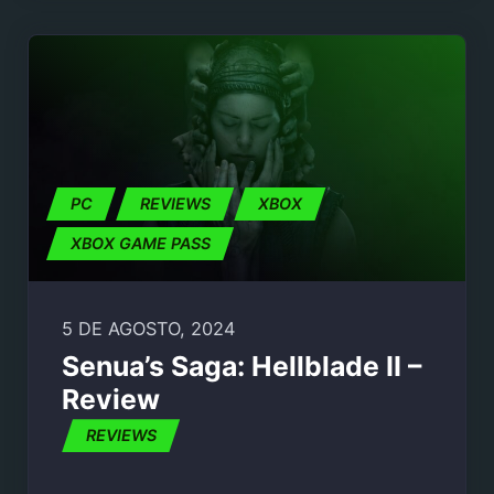
PC
REVIEWS
XBOX
XBOX GAME PASS
5 DE AGOSTO, 2024
Senua’s Saga: Hellblade II –
Review
REVIEWS