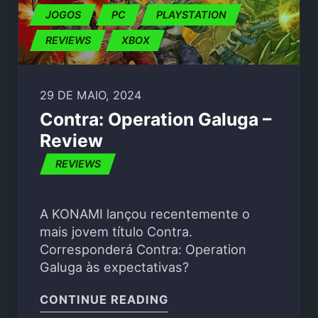
JOGOS
PC
PLAYSTATION
REVIEWS
XBOX
29 DE MAIO, 2024
Contra: Operation Galuga –
Review
REVIEWS
A KONAMI lançou recentemente o
mais jovem título Contra.
Corresponderá Contra: Operation
Galuga às expectativas?
"CONTRA: OPERATION 
CONTINUE READING