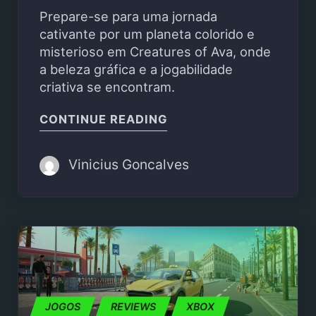
Prepare-se para uma jornada
cativante por um planeta colorido e
misterioso em Creatures of Ava, onde
a beleza gráfica e a jogabilidade
criativa se encontram.
"CREATURES OF AVA – 
CONTINUE READING
Vinicius Goncalves
JOGOS
REVIEWS
XBOX