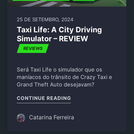
25 DE SETEMBRO, 2024
Taxi Life: A City Driving
Simulator – REVIEW
REVIEWS
Será Taxi Life o simulador que os
maníacos do trânsito de Crazy Taxi e
Grand Theft Auto desejavam?
"TAXI LIFE: A CITY DR
CONTINUE READING
Catarina Ferreira