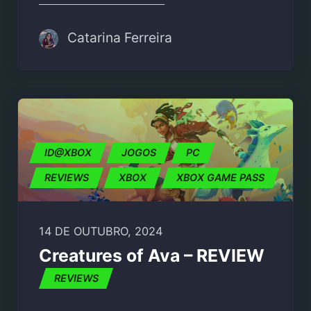
Catarina Ferreira
ID@XBOX
JOGOS
PC
REVIEWS
XBOX
XBOX GAME PASS
14 DE OUTUBRO, 2024
Creatures of Ava – REVIEW
REVIEWS