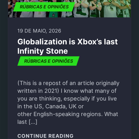
RÚBRICAS E OPINIÕES
19 DE MAIO, 2026
Globalization is Xbox’s last
Infinity Stone
RÚBRICAS E OPINIÕES
(This is a repost of an article originally
written in 2021) I know what many of
you are thinking, especially if you live
in the US, Canada, UK or
other English-speaking regions. What
last […]
"GLOBALIZATION IS XB
CONTINUE READING