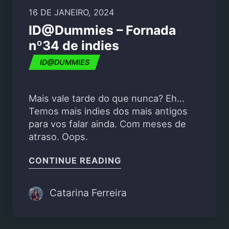
16 DE JANEIRO, 2024
ID@Dummies – Fornada
nº34 de indies
ID@DUMMIES
Mais vale tarde do que nunca? Eh…
Temos mais indies dos mais antigos
para vos falar ainda. Com meses de
atraso. Oops.
"ID@DUMMIES – FORNAD
CONTINUE READING
Catarina Ferreira