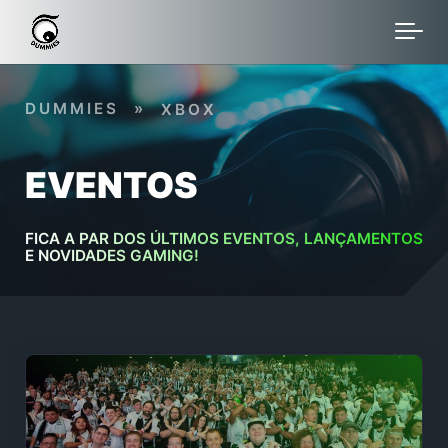
Skip to main content
DUMMIES
»
XBOX
EVENTOS
FICA A PAR DOS ÚLTIMOS EVENTOS, LANÇAMENTOS
E NOVIDADES GAMING!