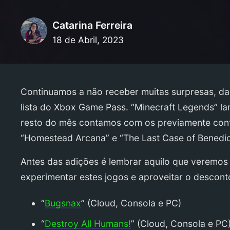
Catarina Ferreira
18 de Abril, 2023
Continuamos a não receber muitas surpresas, da
lista do Xbox Game Pass. “Minecraft Legends” la
resto do mês contamos com os previamente confir
“Homestead Arcana” e “The Last Case of Benedict 
Antes das adições é lembrar aquilo que veremos 
experimentar estes jogos e aproveitar o descon
“
Bugsnax
” (Cloud, Consola e PC)
“
Destroy All Humans!
” (Cloud, Consola e PC