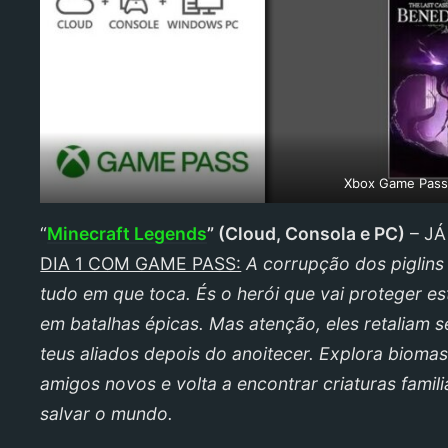
Xbox Game Pass
“
Minecraft Legends
” (
Cloud, Consola e PC
)
– JÁ
DIA 1 COM GAME PASS:
A corrupção dos piglins
tudo em que toca. És o herói que vai proteger esta
em batalhas épicas. Mas atenção, eles retaliam s
teus aliados depois do anoitecer. Explora bioma
amigos novos e volta a encontrar criaturas famili
salvar o mundo.