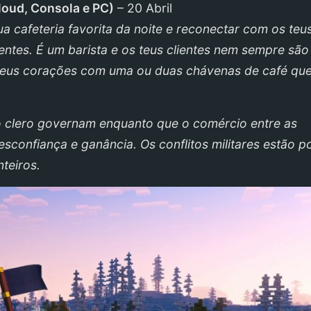
loud, Consola e PC
)
– 20 Abril
tua cafeteria favorita da noite e reconectar com os teu
ntes. É um barista e os teus clientes nem sempre são
s seus corações com uma ou duas chávenas de café que
 o clero governam enquanto que o comércio entre as
sconfiança e ganância. Os conflitos militares estão p
teiros.