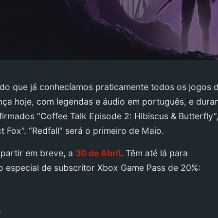
do que já conhecíamos praticamente todos os jogos 
nça hoje, com legendas e áudio em português, e dura
mados “Coffee Talk Episode 2: Hibiscus & Butterfly”
Fox”. “Redfall” será o primeiro de Maio.
partir em breve, a
30
de Abril
. Têm até lá para
to especial de subscritor Xbox Game Pass de 20%:
)