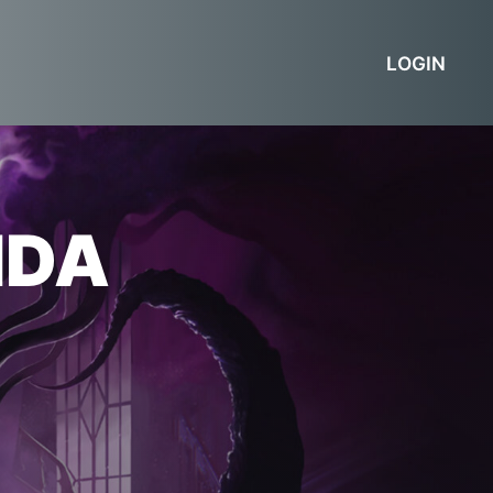
LOGIN
NDA