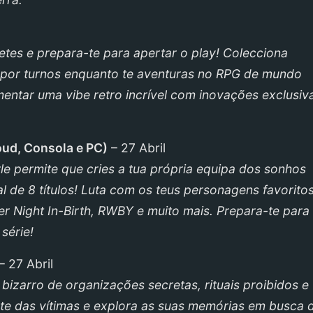
setes e prepara-te para apertar o play! Colecciona
s por turnos enquanto te aventuras no RPG de mundo
mentar uma vibe retro incrível com inovações exclusiv
oud, Consola e PC
)
– 27 Abril
tle permite que cries a tua própria equipa dos sonhos
de 8 títulos! Luta com os teus personagens favorito
er Night In-Birth, RWBY e muito mais. Prepara-te par
série!
– 27 Abril
izarro de organizações secretas, rituais proibidos e
nte das vítimas e explora as suas memórias em busca 