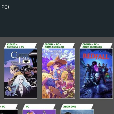
e PC)