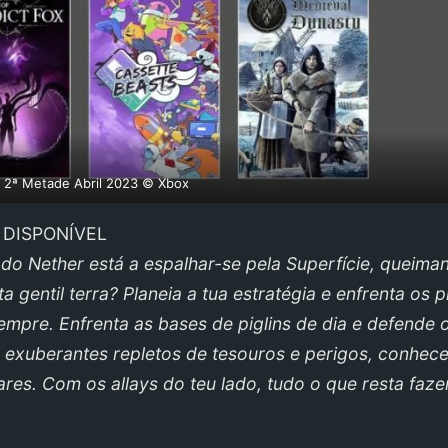
 2ª Metade Abril 2023 © Xbox
 DISPONÍVEL
 do Nether está a espalhar-se pela Superfície, queima
 gentil terra? Planeia a tua estratégia e enfrenta os pi
empre. Enfrenta as bases de piglins de dia e defende 
s exuberantes repletos de tesouros e perigos, conhec
ares. Com os allays do teu lado, tudo o que resta faze