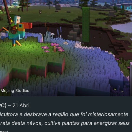
Mojang Studios
PC
)
– 21 Abril
cultora e desbrave a região que foi misteriosamente
ta desta névoa, cultive plantas para energizar seus
rra.