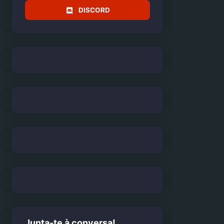
DISCORD
Junta-te à conversa!