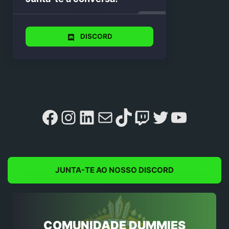
DISCORD
Facebook
Instagram
LinkedIn
Mail
TikTok
Twitch
Twitter
YouTu
JUNTA-TE AO NOSSO DISCORD
COMUNIDADE DUMMIES