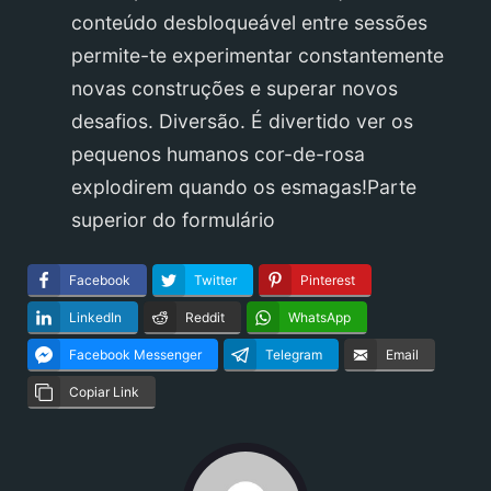
conteúdo desbloqueável entre sessões
permite-te experimentar constantemente
novas construções e superar novos
desafios. Diversão. É divertido ver os
pequenos humanos cor-de-rosa
explodirem quando os esmagas!Parte
superior do formulário
Facebook
Twitter
Pinterest
LinkedIn
Reddit
WhatsApp
Facebook Messenger
Telegram
Email
Copiar Link