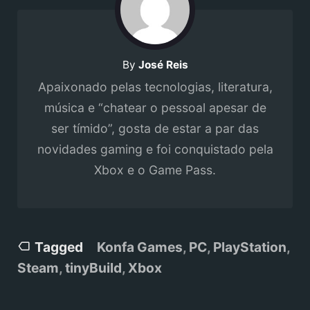
By
José Reis
Apaixonado pelas tecnologias, literatura,
música e “chatear o pessoal apesar de
ser tímido”, gosta de estar a par das
novidades gaming e foi conquistado pela
Xbox e o Game Pass.
Tagged
Konfa Games
,
PC
,
PlayStation
,
Steam
,
tinyBuild
,
Xbox