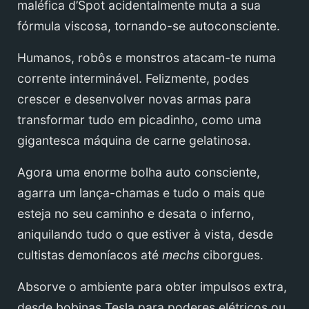
maléfica d’Spot acidentalmente muta a sua
fórmula viscosa, tornando-se autoconsciente.
Humanos, robôs e monstros atacam-te numa
corrente interminável. Felizmente, podes
crescer e desenvolver novas armas para
transformar tudo em picadinho, como uma
gigantesca máquina de carne gelatinosa.
Agora uma enorme bolha auto consciente,
agarra um lança-chamas e tudo o mais que
esteja no seu caminho e desata o inferno,
aniquilando tudo o que estiver à vista, desde
cultistas demoníacos até
mechs
ciborgues.
Absorve o ambiente para obter impulsos extra,
desde bobinas Tesla para poderes elétricos ou