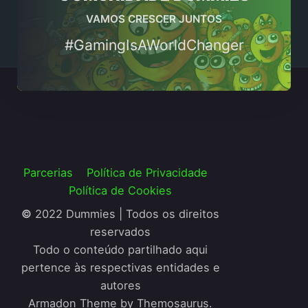
VAMOS CRESCER JUNTOS
#GamingIsAWorldChanger
Parcerias
Política de Privacidade
Política de Cookies
©
2022 Dummies | Todos os direitos
reservados
Todo o conteúdo partilhado aqui
pertence às respectivas entidades e
autores
Armadon Theme by Themosaurus.