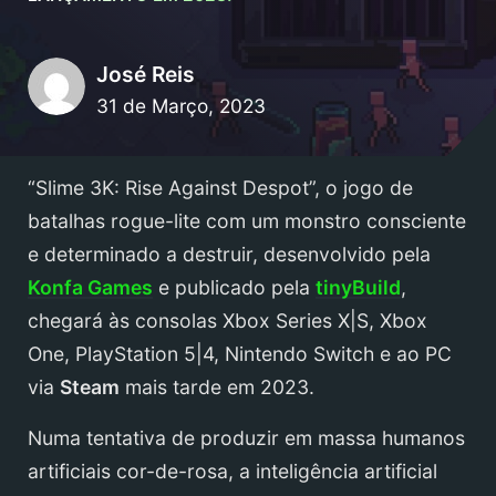
José Reis
31 de Março, 2023
“Slime 3K: Rise Against Despot”, o jogo de
batalhas rogue-lite com um monstro consciente
e determinado a destruir, desenvolvido pela
Konfa Games
e publicado pela
tinyBuild
,
chegará às consolas Xbox Series X|S, Xbox
One, PlayStation 5|4, Nintendo Switch e ao PC
via
Steam
mais tarde em 2023.
Numa tentativa de produzir em massa humanos
artificiais cor-de-rosa, a inteligência artificial