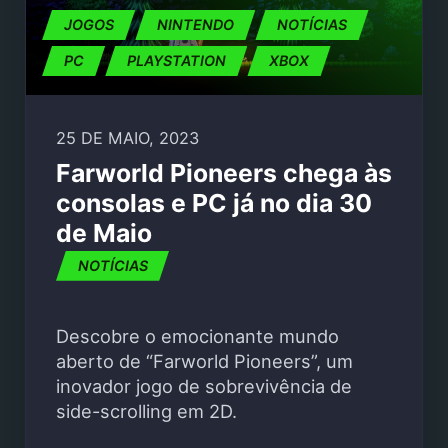
JOGOS
NINTENDO
NOTÍCIAS
PC
PLAYSTATION
XBOX
25 DE MAIO, 2023
Farworld Pioneers chega às
consolas e PC já no dia 30
de Maio
NOTÍCIAS
Descobre o emocionante mundo
aberto de “Farworld Pioneers”, um
inovador jogo de sobrevivência de
side-scrolling em 2D.