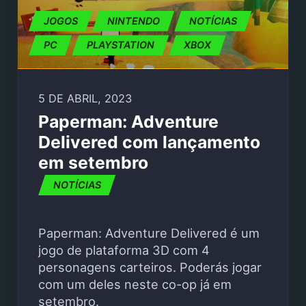
JOGOS
NINTENDO
NOTÍCIAS
PC
PLAYSTATION
XBOX
5 DE ABRIL, 2023
Paperman: Adventure
Delivered com lançamento
em setembro
NOTÍCIAS
Paperman: Adventure Delivered é um
jogo de plataforma 3D com 4
personagens carteiros. Poderás jogar
com um deles neste co-op já em
setembro.