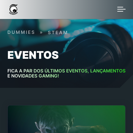
Skip to main content
DUMMIES
»
STEAM
EVENTOS
FICA A PAR DOS ÚLTIMOS EVENTOS, LANÇAMENTOS
E NOVIDADES GAMING!