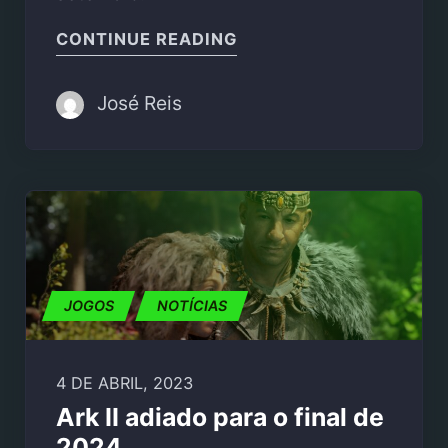
"PAPERMAN: ADVENTU
CONTINUE READING
José Reis
JOGOS
NOTÍCIAS
4 DE ABRIL, 2023
Ark II adiado para o final de
2024