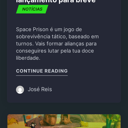
NOTÍCIAS
Space Prison é um jogo de
sobrevivência tático, baseado em
turnos. Vais formar alianças para
conseguires lutar pela tua doce
liberdade.
"SPACE PRISON É UM 
CONTINUE READING
José Reis