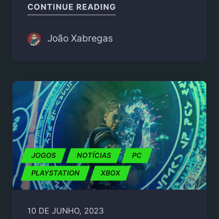
"THE LORD OF THE RIN
CONTINUE READING
João Xabregas
JOGOS
NOTÍCIAS
PC
PLAYSTATION
XBOX
10 DE JUNHO, 2023