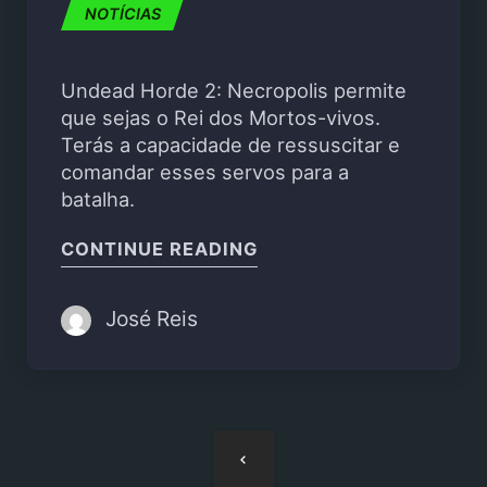
NOTÍCIAS
Undead Horde 2: Necropolis permite
que sejas o Rei dos Mortos-vivos.
Terás a capacidade de ressuscitar e
comandar esses servos para a
batalha.
"UNDEAD HORDE 2: NE
CONTINUE READING
José Reis
Navegação
de