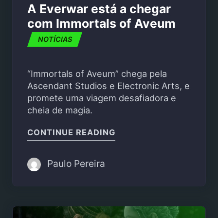
A Everwar está a chegar
com Immortals of Aveum
NOTÍCIAS
“Immortals of Aveum” chega pela
Ascendant Studios e Electronic Arts, e
promete uma viagem desafiadora e
cheia de magia.
"A EVERWAR ESTÁ A C
CONTINUE READING
Paulo Pereira