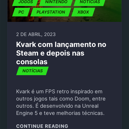
JOGOS
NINTENDO
NOTÍCIAS
PC
PLAYSTATION
XBOX
2 DE ABRIL, 2023
Kvark com lançamento no
Steam e depois nas
consolas
NOTÍCIAS
Kvark é um FPS retro inspirado em
outros jogos tais como Doom, entre
outros. É desenvolvido na Unreal
Engine 5 e teve melhorias técnicas.
"KVARK COM LANÇAME
CONTINUE READING