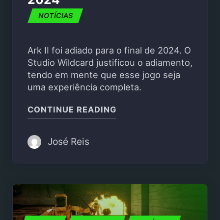
NOTÍCIAS
Ark II foi adiado para o final de 2024. O
Studio Wildcard justificou o adiamento,
tendo em mente que esse jogo seja
uma experiência completa.
"ARK II ADIADO PARA O
CONTINUE READING
José Reis