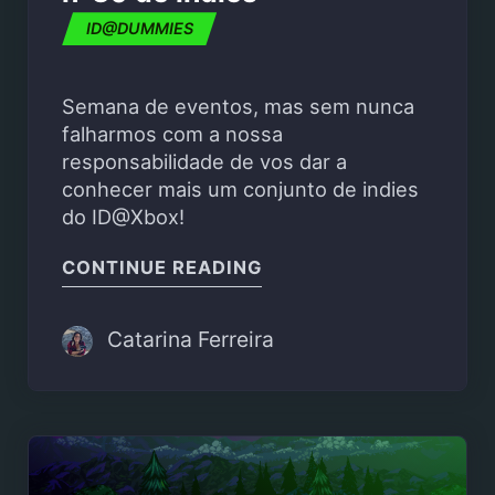
ID@DUMMIES
Semana de eventos, mas sem nunca
falharmos com a nossa
responsabilidade de vos dar a
conhecer mais um conjunto de indies
do ID@Xbox!
"ID@DUMMIES – FORNAD
CONTINUE READING
Catarina Ferreira