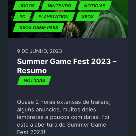
JOGOS
NINTENDO
NOTÍCIAS
PC
PLAYSTATION
XBOX
XBOX GAME PASS
9 DE JUNHO, 2023
Summer Game Fest 2023 –
Resumo
NOTÍCIAS
Quase 2 horas extensas de trailers,
alguns anúncios, muitos deles
lembretes e poucos com datas. Foi
esta a abertura do Summer Game
Fest 2023!