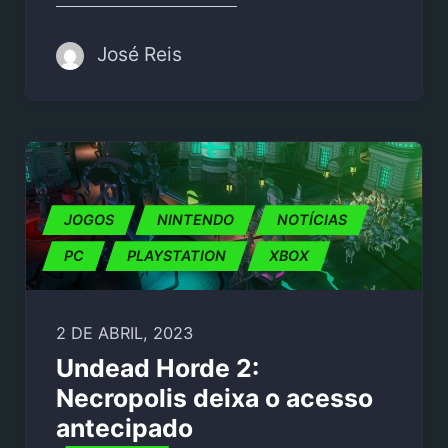
José Reis
JOGOS
NINTENDO
NOTÍCIAS
PC
PLAYSTATION
XBOX
2 DE ABRIL, 2023
Undead Horde 2:
Necropolis deixa o acesso
antecipado