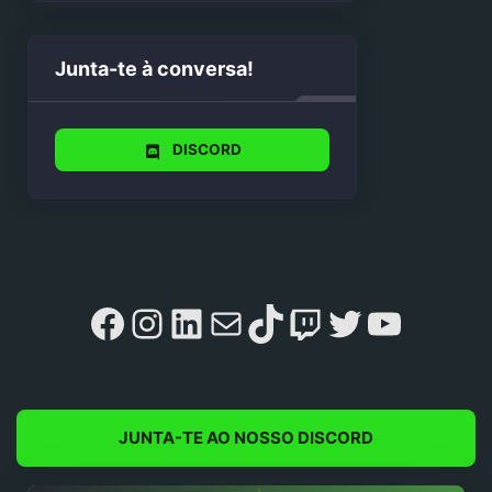
Junta-te à conversa!
DISCORD
Facebook
Instagram
LinkedIn
Mail
TikTok
Twitch
Twitter
YouTu
JUNTA-TE AO NOSSO DISCORD