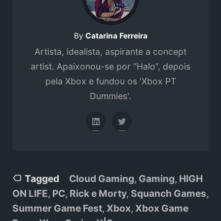
By
Catarina Ferreira
Artista, idealista, aspirante a concept
artist. Apaixonou-se por “Halo”, depois
pela Xbox e fundou os 'Xbox PT
Dummies'.
Tagged
Cloud Gaming
,
Gaming
,
HIGH
ON LIFE
,
PC
,
Rick e Morty
,
Squanch Games
,
Summer Game Fest
,
Xbox
,
Xbox Game