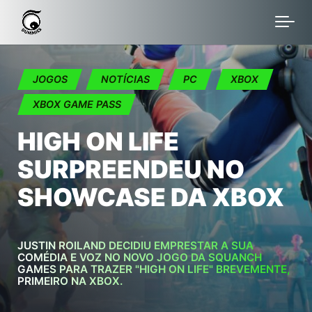
Skip to main content
JOGOS
NOTÍCIAS
PC
XBOX
XBOX GAME PASS
HIGH ON LIFE
SURPREENDEU NO
SHOWCASE DA XBOX
JUSTIN ROILAND DECIDIU EMPRESTAR A SUA
COMÉDIA E VOZ NO NOVO JOGO DA SQUANCH
GAMES PARA TRAZER "HIGH ON LIFE" BREVEMENTE,
PRIMEIRO NA XBOX.