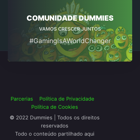
COMUNIDADE DUMMIES
VAMOS CRESCER JUNTOS
#GamingIsAWorldChanger
Parcerias
Política de Privacidade
Política de Cookies
©
2022 Dummies | Todos os direitos
reservados
Todo o conteúdo partilhado aqui