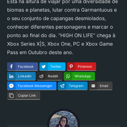
Está na altura de viajar por uma diversidade de
biomas e planetas, lutar contra Garmantuous e
o seu conjunto de capangas desmiolados,
conhecer diferentes personagens e marcar o
ponto ao final do dia. “HIGH ON LIFE” chega à
Xbox Series X|S, Xbox One, PC e Xbox Game
Pass em Outubro deste ano.
Facebook
Twitter
Pinterest
LinkedIn
Reddit
WhatsApp
Facebook Messenger
Telegram
Email
Copiar Link