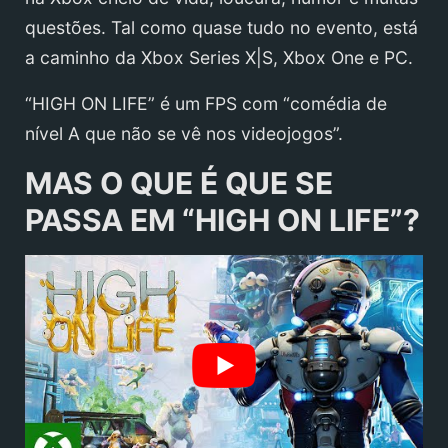
questões. Tal como quase tudo no evento, está
a caminho da Xbox Series X|S, Xbox One e PC.
“HIGH ON LIFE” é um FPS com “comédia de
nível A que não se vê nos videojogos”.
MAS O QUE É QUE SE
PASSA EM “HIGH ON LIFE”?