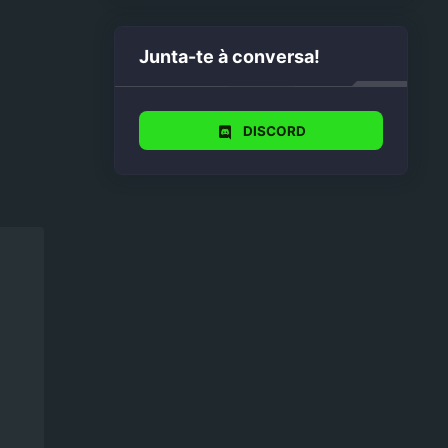
Junta-te à conversa!
DISCORD