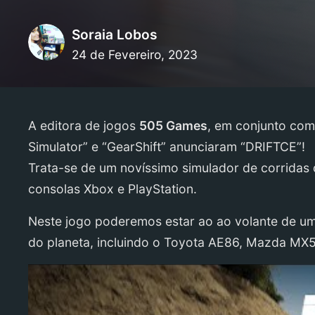
Soraia Lobos
24 de Fevereiro, 2023
A editora de jogos
505 Games
, em conjunto co
Simulator” e “GearShift” anunciaram “DRIFTCE”!
Trata-se de um novíssimo simulador de corridas
consolas Xbox e PlayStation.
Neste jogo poderemos estar ao ao volante de um 
do planeta, incluindo o Toyota AE86, Mazda MX5