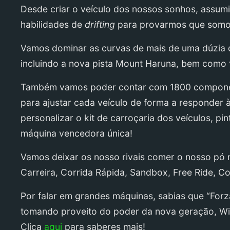
Desde criar o veículo dos nossos sonhos, assumir
habilidades de
drifting
para provarmos que somos
Vamos dominar as curvas de mais de uma dúzia d
incluindo a nova pista Mount Haruna, bem como f
Também vamos poder contar com 1800 component
para ajustar cada veículo de forma a responder 
personalizar o kit de carroçaria dos veículos, pi
máquina vencedora única!
Vamos deixar os nosso rivais comer o nosso p
Carreira, Corrida Rápida, Sandbox, Free Ride, Co
Por falar em grandes máquinas, sabias que “For
tomando proveito do poder da nova geração, Win
Clica
aqui
para saberes mais!