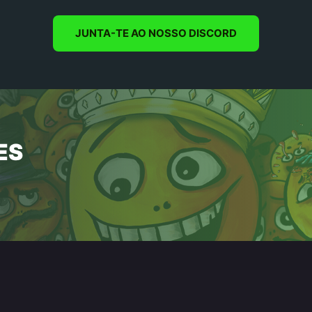
JUNTA-TE AO NOSSO DISCORD
ES