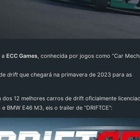
m a
ECC Games
, conhecida por jogos como “Car Mech
 de
drift
que chegará na primavera de 2023 para as
dos 12 melhores carros de drift oficialmente licencia
 e BMW E46 M3, eis o trailer de “DRIFTCE”: