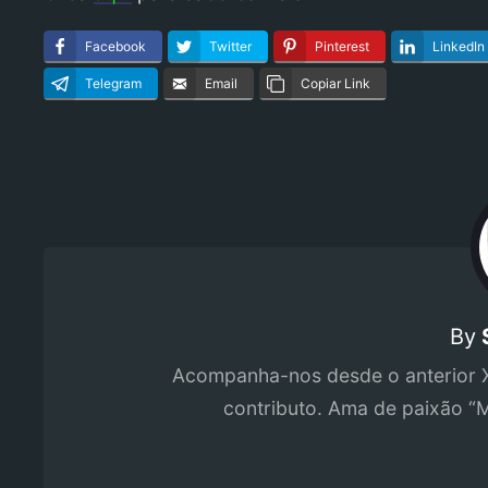
Facebook
Twitter
Pinterest
LinkedIn
Telegram
Email
Copiar Link
By
Acompanha-nos desde o anterior 
contributo. Ama de paixão “