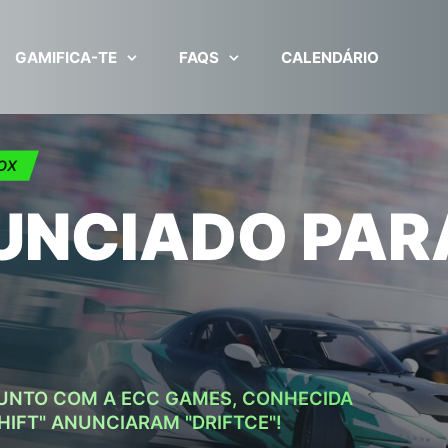
GAMIFICA-TE
FAQS
CALENDÁRIO
OX
UNCIADO PAR
JUNTO COM A ECC GAMES, CONHECIDA
HIFT" ANUNCIARAM "DRIFTCE"!