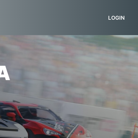
LOGIN
A