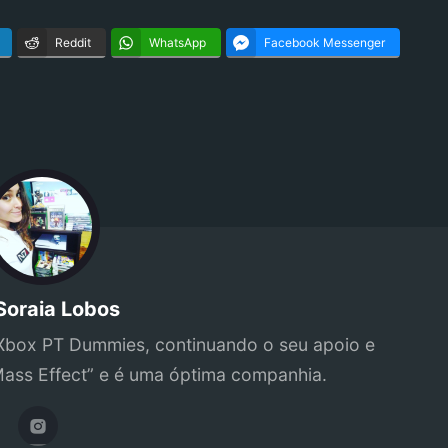
Reddit
WhatsApp
Facebook Messenger
Soraia Lobos
Xbox PT Dummies, continuando o seu apoio e
Mass Effect” e é uma óptima companhia.