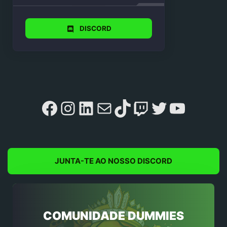
DISCORD
Facebook
Instagram
LinkedIn
Mail
TikTok
Twitch
Twitter
YouTu
JUNTA-TE AO NOSSO DISCORD
COMUNIDADE DUMMIES