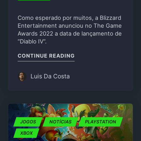
Como esperado por muitos, a Blizzard
Entertainment anunciou no The Game
Awards 2022 a data de lançamento de
“Diablo IV”.
"DIABLO IV CHEGA A 6
CONTINUE READING
Luis Da Costa
JOGOS
NOTÍCIAS
PLAYSTATION
XBOX