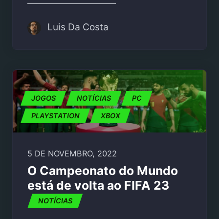
Luis Da Costa
JOGOS
NOTÍCIAS
PC
PLAYSTATION
XBOX
5 DE NOVEMBRO, 2022
O Campeonato do Mundo
está de volta ao FIFA 23
NOTÍCIAS