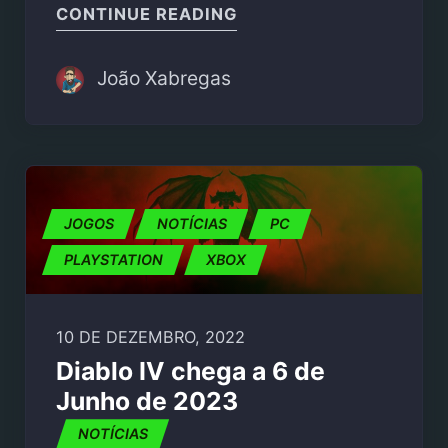
"THE LORD OF THE RIN
CONTINUE READING
João Xabregas
JOGOS
NOTÍCIAS
PC
PLAYSTATION
XBOX
10 DE DEZEMBRO, 2022
Diablo IV chega a 6 de
Junho de 2023
NOTÍCIAS