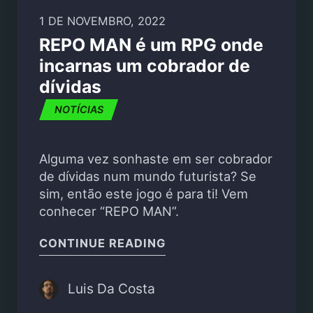
1 DE NOVEMBRO, 2022
REPO MAN é um RPG onde
incarnas um cobrador de
dívidas
NOTÍCIAS
Alguma vez sonhaste em ser cobrador
de dívidas num mundo futurista? Se
sim, então este jogo é para ti! Vem
conhecer “REPO MAN”.
"REPO MAN É UM RPG 
CONTINUE READING
Luis Da Costa