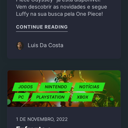
Vem descobrir as novidades e segue
Luffy na sua busca pela One Piece!
"NOVO TRAILER DO ON
CONTINUE READING
Luis Da Costa
JOGOS
NINTENDO
NOTÍCIAS
PC
PLAYSTATION
XBOX
1 DE NOVEMBRO, 2022