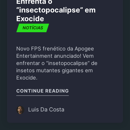
Enfrenta o
“insectopocalipse” em
Exocide
NOTÍCIAS
Novo FPS frenético da Apogee
Entertainment anunciado! Vem
enfrentar o “insetopocalipse” de
insetos mutantes gigantes em
Exocide.
"ENFRENTA O “INSECT
CONTINUE READING
Luis Da Costa