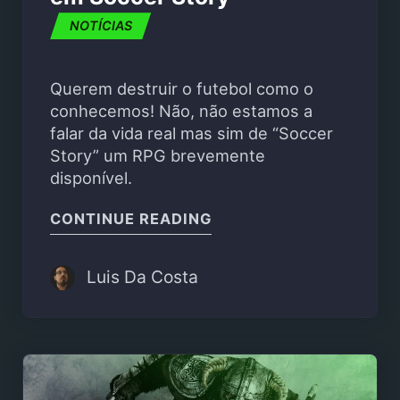
NOTÍCIAS
Querem destruir o futebol como o
conhecemos! Não, não estamos a
falar da vida real mas sim de “Soccer
Story” um RPG brevemente
disponível.
"SALVA O MUNDO DO F
CONTINUE READING
Luis Da Costa