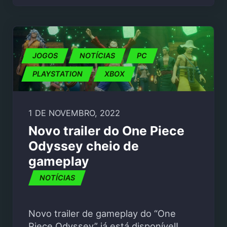
JOGOS
NOTÍCIAS
PC
PLAYSTATION
XBOX
1 DE NOVEMBRO, 2022
Novo trailer do One Piece
Odyssey cheio de
gameplay
NOTÍCIAS
Novo trailer de gameplay do “One
Piece Odyssey” já está disponível!