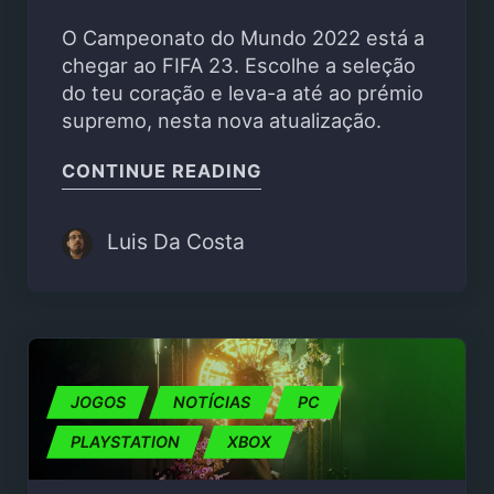
O Campeonato do Mundo 2022 está a
chegar ao FIFA 23. Escolhe a seleção
do teu coração e leva-a até ao prémio
supremo, nesta nova atualização.
"O CAMPEONATO DO MU
CONTINUE READING
Luis Da Costa
JOGOS
NOTÍCIAS
PC
PLAYSTATION
XBOX