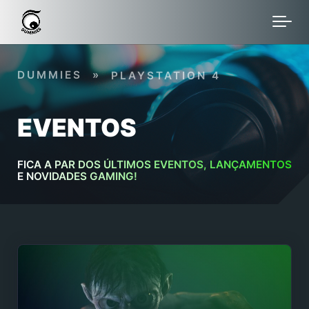
Skip to main content
DUMMIES
»
PLAYSTATION 4
EVENTOS
FICA A PAR DOS ÚLTIMOS EVENTOS, LANÇAMENTOS
E NOVIDADES GAMING!