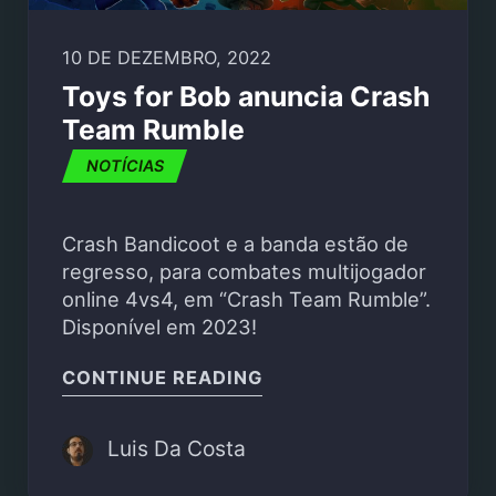
10 DE DEZEMBRO, 2022
Toys for Bob anuncia Crash
Team Rumble
NOTÍCIAS
Crash Bandicoot e a banda estão de
regresso, para combates multijogador
online 4vs4, em “Crash Team Rumble”.
Disponível em 2023!
"TOYS FOR BOB ANUNC
CONTINUE READING
Luis Da Costa