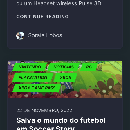
ou um Headset wireless Pulse 3D.
"TORNEIOS PLAYSTATI
CONTINUE READING
Soraia Lobos
NINTENDO
NOTÍCIAS
PC
PLAYSTATION
XBOX
XBOX GAME PASS
22 DE NOVEMBRO, 2022
Salva o mundo do futebol
em Soccer Story