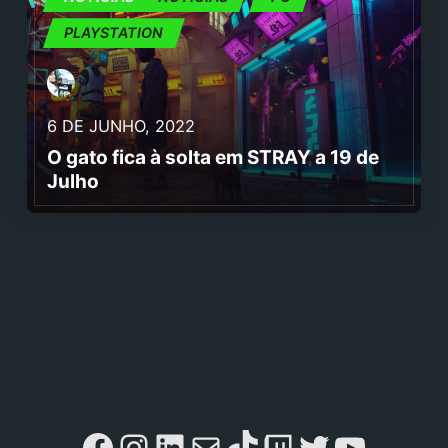
PLAYSTATION
6 DE JUNHO, 2022
O gato fica à solta em STRAY a 19 de
Julho
Facebook
Instagram
LinkedIn
Mail
TikTok
Twitch
Twitter
YouTu