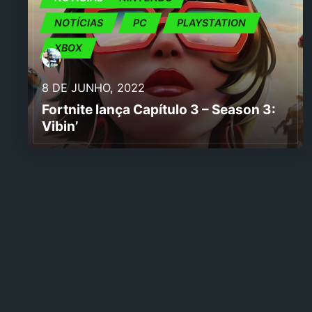
NOTÍCIAS
PC
PLAYSTATION
XBOX
8 DE JUNHO, 2022
Fortnite lança Capítulo 3 – Season 3:
Vibin’
Navegação
de
artigos