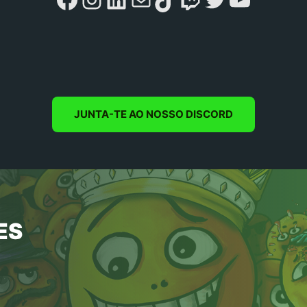
JUNTA-TE AO NOSSO DISCORD
ES