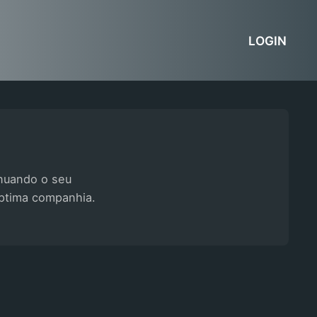
LOGIN
nuando o seu
óptima companhia.