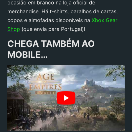
ocasião em branco na loja oficial de
merchandise. Há t-shirts, baralhos de cartas,
copos e almofadas disponíveis na
Xbox Gear
Shop
(que envia para Portugal)!
CHEGA TAMBÉM AO
MOBILE…