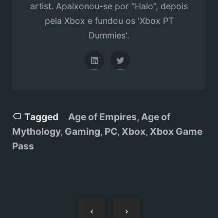
artist. Apaixonou-se por “Halo”, depois
pela Xbox e fundou os 'Xbox PT
Dummies'.
Tagged
Age of Empires
,
Age of
Mythology
,
Gaming
,
PC
,
Xbox
,
Xbox Game
Pass
Navegação
de