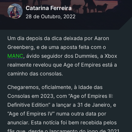
Catarina Ferreira
28 de Outubro, 2022
Um dia depois da dica deixada por Aaron
Greenberg, e de uma aposta feita com o
MANC
, ávido seguidor dos Dummies, a Xbox
realmente revelou que Age of Empires está a
caminho das consolas.
Chegaremos, oficialmente, à Idade das
Consolas em 2023, com “Age of Empires II:
Definitive Edition” a lançar a 31 de Janeiro, e
“Age of Empires IV” numa outra data por
anunciar. Esta notícia foi bem recebida pelos
fãs que, desde o lançamento do jogo de 2021,