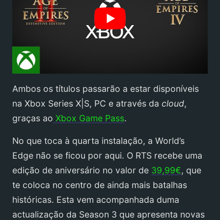
Ambos os títulos passarão a estar disponíveis
na Xbox Series X|S, PC e através da
cloud
,
graças ao
Xbox Game Pass
.
No que toca à quarta instalação, a World’s
Edge não se ficou por aqui. O RTS recebe uma
edição de aniversário no valor de
39,99€
, que
te coloca no centro de ainda mais batalhas
históricas. Esta vem acompanhada duma
actualização da Season 3 que apresenta novas