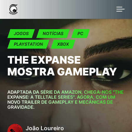
Skip to main content
JOGOS
NOTÍCIAS
PC
PLAYSTATION
XBOX
THE EXPANSE
MOSTRA GAMEPLAY
ADAPTADA DA SÉRIE DA AMAZON, CHEGA-NOS "THE
EXPANSE: A TELLTALE SERIES". AGORA, COM UM
NOVO TRAILER DE GAMEPLAY E MECÂNICAS DE
GRAVIDADE.
João Loureiro