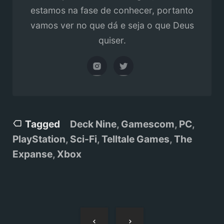
estamos na fase de conhecer, portanto
vamos ver no que dá e seja o que Deus
quiser.
Tagged
Deck Nine
,
Gamescom
,
PC
,
PlayStation
,
Sci-Fi
,
Telltale Games
,
The
Expanse
,
Xbox
Navegação