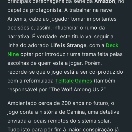
principais personagens da série da
Amazon
, no
papel da protagonista. A trabalhar na nave
Artemis, cabe ao jogador tomar importantes
decisões e, assim, influenciar o rumo da
narrativa. É verdade: este título vai seguir a
linha do adorado
Life is Strange
, com a
Deck
Nine
optar por introduzir uma trama feita pelas
escolhas de quem está a jogar. Porém,
recorde-se que o jogo está a ser co-produzido
com a reformulada
Telltale Games
(também
responsável por “The Wolf Among Us 2”.
Ambientado cerca de 200 anos no futuro, o
jogo conta a história de Camina, uma detetive
enviada a locais remotos do sistema solar.
Tudo isto para pôr fim à maior conspiração já