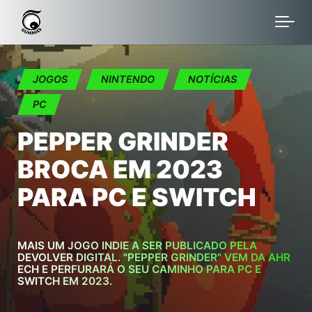
Skip to main content
JOGOS
NINTENDO
NOTÍCIAS
PC
PEPPER GRINDER
BROCA EM 2023
PARA PC E SWITCH
MAIS UM JOGO INDIE A SER PUBLICADO PELA
DEVOLVER DIGITAL. "PEPPER GRINDER" VEM DA AHR
ECH E PERFURARÁ O SEU CAMINHO PARA PC E
SWITCH EM 2023.