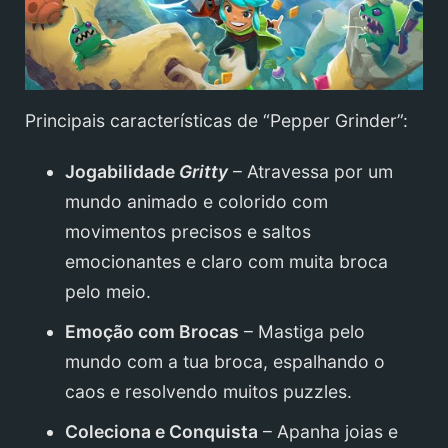
Principais características de “Pepper Grinder”:
Jogabilidade
Gritty
– Atravessa por um
mundo animado e colorido com
movimentos precisos e saltos
emocionantes e claro com muita broca
pelo meio.
Emoção com Brocas
– Mastiga pelo
mundo com a tua broca, espalhando o
caos e resolvendo muitos puzzles.
Coleciona e Conquista
– Apanha joias e