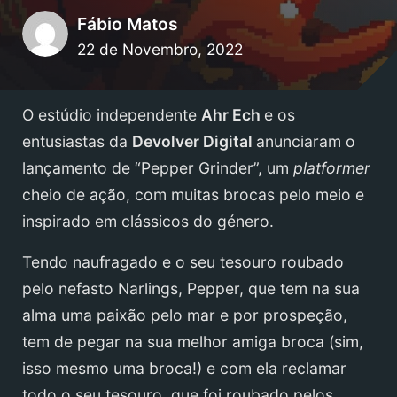
Fábio Matos
22 de Novembro, 2022
O estúdio independente
Ahr Ech
e os
entusiastas da
Devolver Digital
anunciaram o
lançamento de “Pepper Grinder”, um
platformer
cheio de ação, com muitas brocas pelo meio e
inspirado em clássicos do género.
Tendo naufragado e o seu tesouro roubado
pelo nefasto Narlings, Pepper, que tem na sua
alma uma paixão pelo mar e por prospeção,
tem de pegar na sua melhor amiga broca (sim,
isso mesmo uma broca!) e com ela reclamar
todo o seu tesouro, que foi roubado pelos