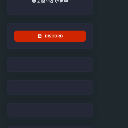
Facebook
Instagram
LinkedIn
Mail
TikTok
Twitch
Twitter
YouTube
DISCORD