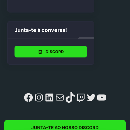
Junta-te à conversa!
DISCORD
Facebook
Instagram
LinkedIn
Mail
TikTok
Twitch
Twitter
YouTu
JUNTA-TE AO NOSSO DISCORD