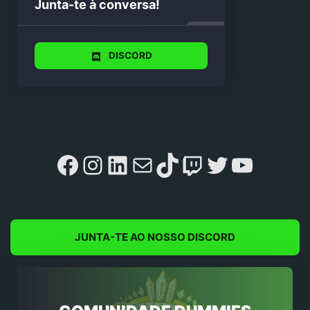
Junta-te à conversa!
DISCORD
Facebook
Instagram
LinkedIn
Mail
TikTok
Twitch
Twitter
YouTu
JUNTA-TE AO NOSSO DISCORD