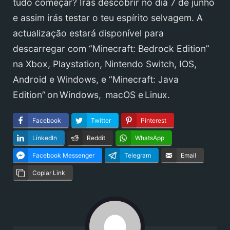
tudo começar? Irás descobrir no dia 7 de junho
e assim irás testar o teu espírito selvagem. A
actualização estará disponível para
descarregar com “Minecraft: Bedrock Edition”
na Xbox, Playstation, Nintendo Switch, IOS,
Android e Windows, e “Minecraft: Java
Edition” on Windows, macOS e Linux.
Facebook
Twitter
Pinterest
LinkedIn
Reddit
WhatsApp
Facebook Messenger
Telegram
Email
Copiar Link