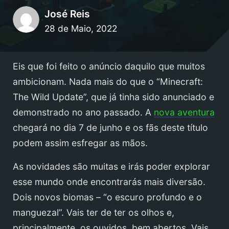
José Reis
28 de Maio, 2022
Eis que foi feito o anúncio daquilo que muitos
ambicionam. Nada mais do que o “Minecraft:
The Wild Update”, que já tinha sido anunciado e
demonstrado no ano passado. A
nova aventura
chegará no dia 7 de junho e os fãs deste título
podem assim esfregar as mãos.
As novidades são muitas e irás poder explorar
esse mundo onde encontrarás mais diversão.
Dois novos biomas – “o escuro profundo e o
manguezal”. Vais ter de ter os olhos e,
principalmente, os ouvidos, bem abertos. Vais