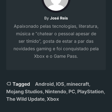
By
José Reis
Apaixonado pelas tecnologias, literatura,
música e “chatear o pessoal apesar de
ser tímido”, gosta de estar a par das
novidades gaming e foi conquistado pela
Xbox e o Game Pass.
Tagged
Android
,
IOS
,
minecraft
,
Mojang Studios
,
Nintendo
,
PC
,
PlayStation
,
The Wild Update
,
Xbox