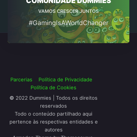
COMUNIDADE DUMMIES
VAMOS CRESCER JUNTOS
#GamingIsAWorldChanger
Parcerias
Política de Privacidade
Política de Cookies
©
2022 Dummies | Todos os direitos
reservados
Todo o conteúdo partilhado aqui
pertence às respectivas entidades e
autores