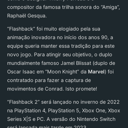
compositor da famosa trilha sonora do “Amiga”,
Raphaël Gesqua.
“Flashback” foi muito elogiado pela sua
animação inovadora no início dos anos 90, a
equipe queria manter essa tradição para este
novo jogo. Para atingir seu objetivo, o duplo
mundialmente famoso Jamel Blissat (duplo de
Oscar Isaac em “Moon Knight” da
Marvel
) foi
contratado para fazer a captura de
movimentos de Conrad. Isto promete!
“Flashback 2” será lançado no inverno de 2022
na PlayStation 4, PlayStation 5, Xbox One, Xbox
Series X|S e PC. A versão do Nintendo Switch
será lançada mais tarde em 2023.