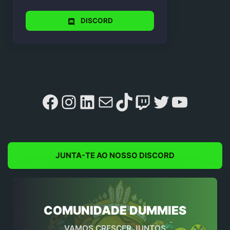
DISCORD
Facebook
Instagram
LinkedIn
Mail
TikTok
Twitch
Twitter
YouTu
JUNTA-TE AO NOSSO DISCORD
COMUNIDADE DUMMIES
VAMOS CRESCER JUNTOS