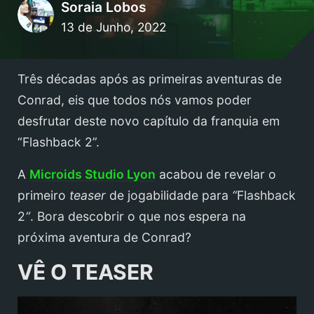
Soraia Lobos
13 de Junho, 2022
Três décadas após as primeiras aventuras de
Conrad, eis que todos nós vamos poder
desfrutar deste novo capítulo da franquia em
“Flashback 2”.
A
Microids Studio Lyon
acabou de revelar o
primeiro
teaser
de jogabilidade para
“
Flashback
2
“
. Bora descobrir o que nos espera na
próxima aventura de Conrad?
VÊ O TEASER