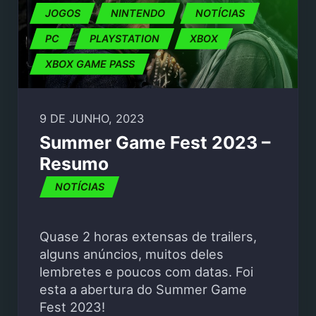
JOGOS
NINTENDO
NOTÍCIAS
PC
PLAYSTATION
XBOX
XBOX GAME PASS
9 DE JUNHO, 2023
Summer Game Fest 2023 –
Resumo
NOTÍCIAS
Quase 2 horas extensas de trailers,
alguns anúncios, muitos deles
lembretes e poucos com datas. Foi
esta a abertura do Summer Game
Fest 2023!