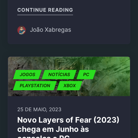
"XBHD É O NOVO ADAP
CONTINUE READING
João Xabregas
JOGOS
NOTÍCIAS
PC
PLAYSTATION
XBOX
25 DE MAIO, 2023
Novo Layers of Fear (2023)
chega em Junho às