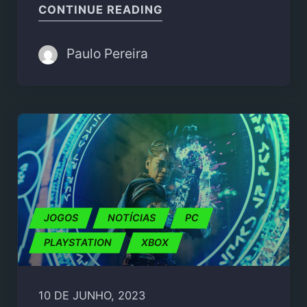
"SEA OF THIEVES ENC
CONTINUE READING
Paulo Pereira
JOGOS
NOTÍCIAS
PC
PLAYSTATION
XBOX
10 DE JUNHO, 2023