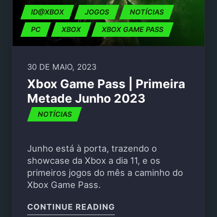
ID@XBOX
JOGOS
NOTÍCIAS
PC
XBOX
XBOX GAME PASS
30 DE MAIO, 2023
Xbox Game Pass | Primeira
Metade Junho 2023
NOTÍCIAS
Junho está à porta, trazendo o
showcase da Xbox a dia 11, e os
primeiros jogos do mês a caminho do
Xbox Game Pass.
"XBOX GAME PASS | P
CONTINUE READING