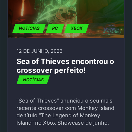
NOTÍCIAS
PC
XBOX
12 DE JUNHO, 2023
Sea of Thieves encontrou o
crossover perfeito!
NOTÍCIAS
“Sea of Thieves” anunciou o seu mais
recente crossover com Monkey Island
de título “The Legend of Monkey
Island” no Xbox Showcase de junho.