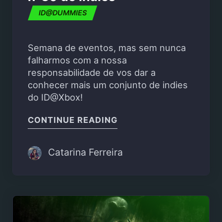
ID@DUMMIES
Semana de eventos, mas sem nunca
falharmos com a nossa
responsabilidade de vos dar a
conhecer mais um conjunto de indies
do ID@Xbox!
"ID@DUMMIES – FORNAD
CONTINUE READING
Catarina Ferreira