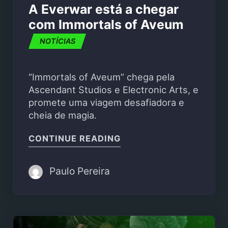
A Everwar está a chegar
com Immortals of Aveum
NOTÍCIAS
“Immortals of Aveum” chega pela
Ascendant Studios e Electronic Arts, e
promete uma viagem desafiadora e
cheia de magia.
"A EVERWAR ESTÁ A C
CONTINUE READING
Paulo Pereira