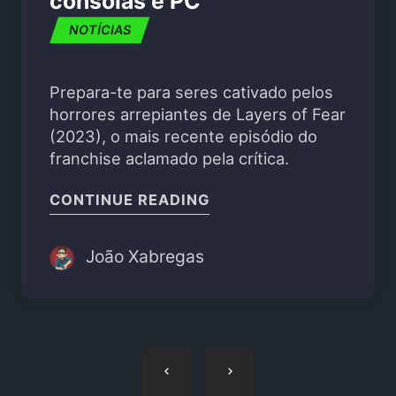
consolas e PC
NOTÍCIAS
Prepara-te para seres cativado pelos
horrores arrepiantes de Layers of Fear
(2023), o mais recente episódio do
franchise aclamado pela crítica.
"NOVO LAYERS OF FEA
CONTINUE READING
João Xabregas
Navegação
de