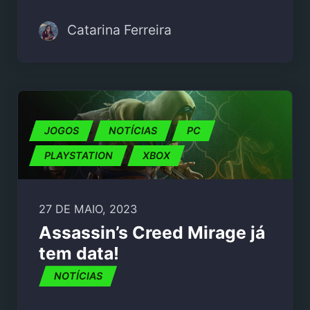
Catarina Ferreira
JOGOS
NOTÍCIAS
PC
PLAYSTATION
XBOX
27 DE MAIO, 2023
Assassin’s Creed Mirage já
tem data!
NOTÍCIAS