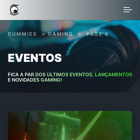
Skip to main content
DUMMIES
»
GAMING
»
PAGE 2
EVENTOS
FICA A PAR DOS ÚLTIMOS EVENTOS, LANÇAMENTOS
E NOVIDADES GAMING!