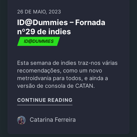
26 DE MAIO, 2023
ID@Dummies – Fornada
nº29 de indies
ID@DUMMIES
Esta semana de indies traz-nos várias
recomendações, como um novo
metroidvania para todos, e ainda a
versão de consola de CATAN.
"ID@DUMMIES – FORNAD
CONTINUE READING
Catarina Ferreira