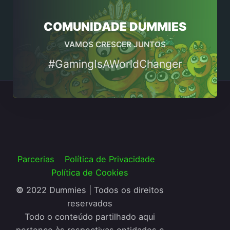
COMUNIDADE DUMMIES
VAMOS CRESCER JUNTOS
#GamingIsAWorldChanger
Parcerias
Política de Privacidade
Política de Cookies
©
2022 Dummies | Todos os direitos
reservados
Todo o conteúdo partilhado aqui