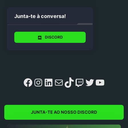
Junta-te à conversa!
DISCORD
Facebook
Instagram
LinkedIn
Mail
TikTok
Twitch
Twitter
YouTu
JUNTA-TE AO NOSSO DISCORD