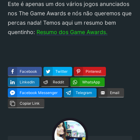
Este é apenas um dos vários jogos anunciados
nos The Game Awards e nós não queremos que
percas nada! Temos aqui um resumo bem
quentinho:
Resumo dos Game Awards.
Facebook
Twitter
Pinterest
LinkedIn
Reddit
WhatsApp
Facebook Messenger
Telegram
Email
Copiar Link