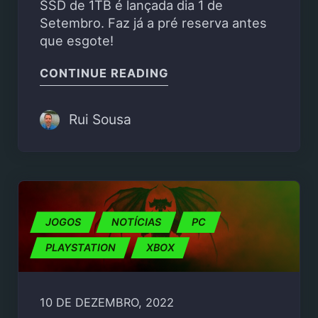
SSD de 1TB é lançada dia 1 de
Setembro. Faz já a pré reserva antes
que esgote!
"XBOX SERIES S AGORA
CONTINUE READING
Rui Sousa
JOGOS
NOTÍCIAS
PC
PLAYSTATION
XBOX
10 DE DEZEMBRO, 2022