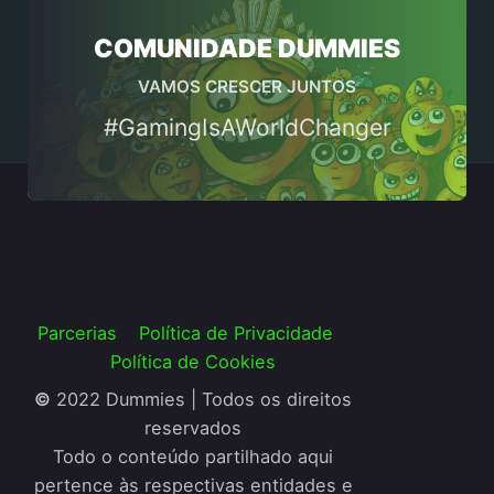
COMUNIDADE DUMMIES
VAMOS CRESCER JUNTOS
#GamingIsAWorldChanger
Parcerias
Política de Privacidade
Política de Cookies
©
2022 Dummies | Todos os direitos
reservados
Todo o conteúdo partilhado aqui
pertence às respectivas entidades e