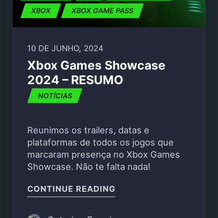
XBOX
XBOX GAME PASS
10 DE JUNHO, 2024
Xbox Games Showcase
2024 – RESUMO
NOTÍCIAS
Reunimos os trailers, datas e
plataformas de todos os jogos que
marcaram presença no Xbox Games
Showcase. Não te falta nada!
"XBOX GAMES SHOWCA
CONTINUE READING