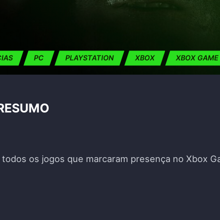
CIAS
PC
PLAYSTATION
XBOX
XBOX GAME
 RESUMO
de todos os jogos que marcaram presença no Xbox G
SE 2024 – RESUMO"