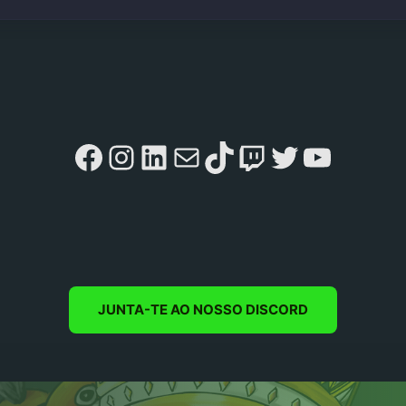
Facebook
Instagram
LinkedIn
Mail
TikTok
Twitch
Twitter
YouTu
JUNTA-TE AO NOSSO DISCORD