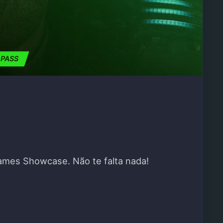
 PASS
ames Showcase. Não te falta nada!