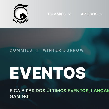
Skip to main content
DUMMIES
ARTIGOS
DUMMIES
»
WINTER BURROW
EVENTOS
FICA A PAR DOS ÚLTIMOS EVENTOS, LANÇA
GAMING!