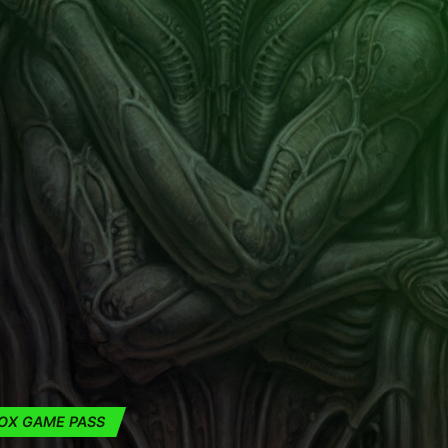
OX GAME PASS