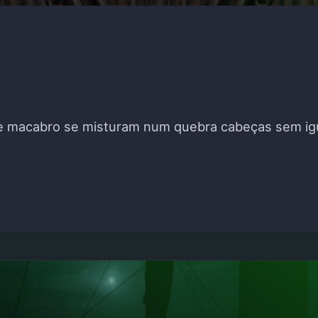
e macabro se misturam num quebra cabeças sem igu