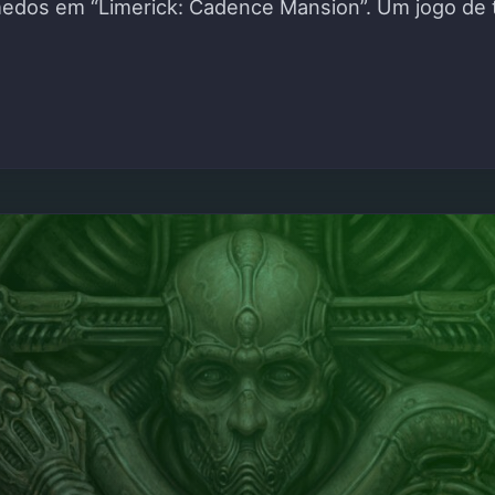
edos em “Limerick: Cadence Mansion”. Um jogo de te
 UMA MARIONETA DEMONÍACA EM LIMERICK: CAD