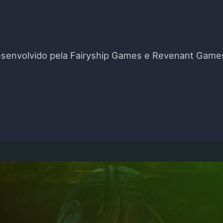
esenvolvido pela Fairyship Games e Revenant Games 
 POR PERTO"