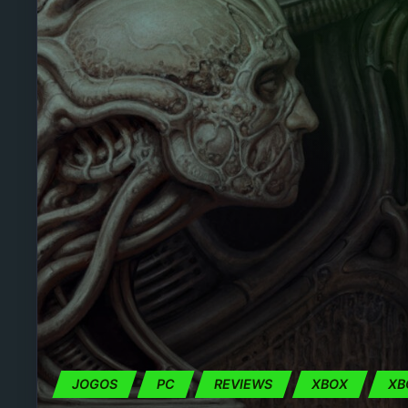
JOGOS
PC
REVIEWS
XBOX
XB