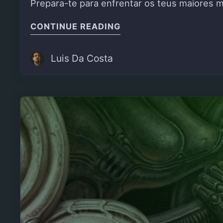
Prepara-te para enfrentar os teus maiores m
"ENTRA NO COVIL DE
CONTINUE READING
Luis Da Costa