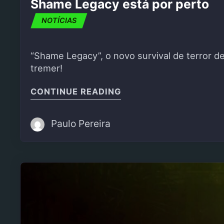
Shame Legacy está por perto
NOTÍCIAS
“Shame Legacy”, o novo survival de terror d
tremer!
"SHAME LEGACY ESTÁ
CONTINUE READING
Paulo Pereira