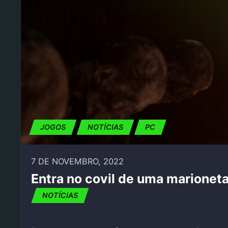
JOGOS
NOTÍCIAS
PC
7 DE NOVEMBRO, 2022
Entra no covil de uma marione
NOTÍCIAS