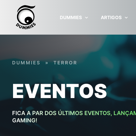
Skip to main content
DUMMIES
ARTIGOS
DUMMIES
»
TERROR
EVENTOS
FICA A PAR DOS ÚLTIMOS EVENTOS, LANÇA
GAMING!