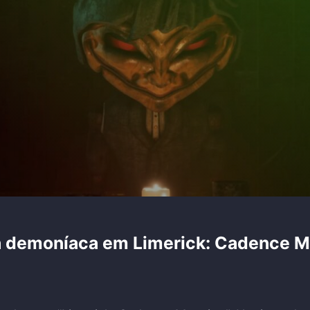
ta demoníaca em Limerick: Cadence 