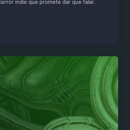
rror indie que promete dar que falar.
ENCE MANSION"