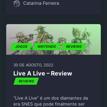
Catarina Ferreira
JOGOS
NINTENDO
REVIEWS
30 DE AGOSTO, 2022
Live A Live – Review
REVIEWS
“Live A Live” é um dos diamantes da
era SNES que pode finalmente ser