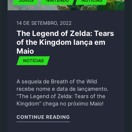
JOGOS
NINTENDO
NOTÍCIAS
14 DE SETEMBRO, 2022
The Legend of Zelda: Tears
of the Kingdom lança em
Maio
NOTÍCIAS
A sequela de Breath of the Wild
recebe nome e data de lançamento.
“The Legend of Zelda: Tears of the
Kingdom” chega no próximo Maio!
"THE LEGEND OF ZELD
CONTINUE READING