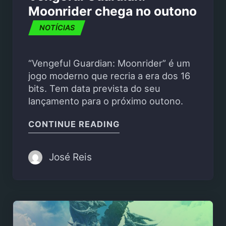
Moonrider chega no outono
NOTÍCIAS
“Vengeful Guardian: Moonrider” é um
jogo moderno que recria a era dos 16
bits. Tem data prevista do seu
lançamento para o próximo outono.
"VENGEFUL GUARDIAN
CONTINUE READING
José Reis