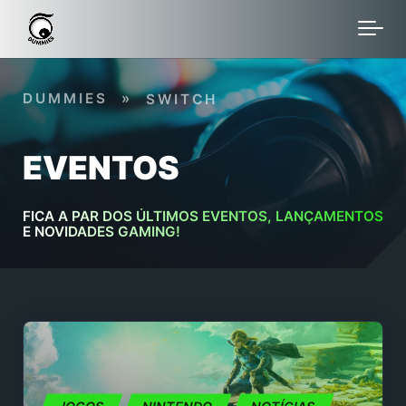
Skip to main content
DUMMIES
»
SWITCH
EVENTOS
FICA A PAR DOS ÚLTIMOS EVENTOS, LANÇAMENTOS
E NOVIDADES GAMING!