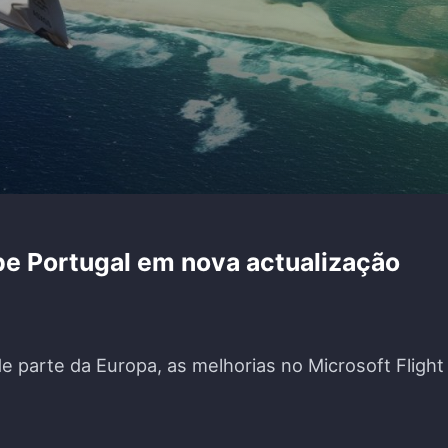
ebe Portugal em nova actualização
e parte da Europa, as melhorias no Microsoft Flight
SIMULATOR RECEBE PORTUGAL EM NOVA ACTUALI