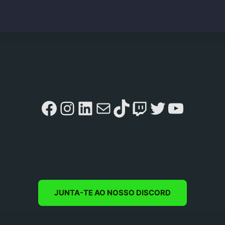
Facebook
Instagram
LinkedIn
Mail
TikTok
Twitch
Twitter
YouTu
JUNTA-TE AO NOSSO DISCORD