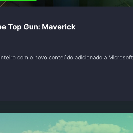
ebe Top Gun: Maverick
teiro com o novo conteúdo adicionado a Microsoft 
IMULATOR RECEBE TOP GUN: MAVERICK"