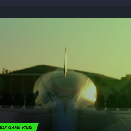
BOX GAME PASS