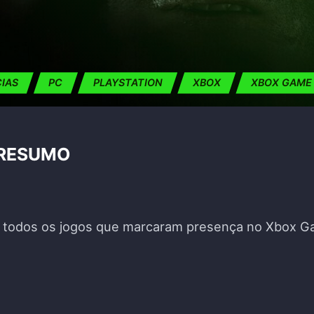
CIAS
PC
PLAYSTATION
XBOX
XBOX GAME
 RESUMO
de todos os jogos que marcaram presença no Xbox G
SE 2024 – RESUMO"