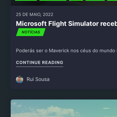
25 DE MAIO, 2022
Microsoft Flight Simulator rec
NOTÍCIAS
Poderás ser o Maverick nos céus do mundo in
"MICROSOFT FLIGHT S
CONTINUE READING
Rui Sousa