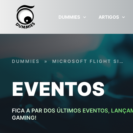
Skip to main content
DUMMIES
ARTIGOS
DUMMIES
»
MICROSOFT FLIGHT SIMULATOR
EVENTOS
FICA A PAR DOS ÚLTIMOS EVENTOS, LANÇA
GAMING!