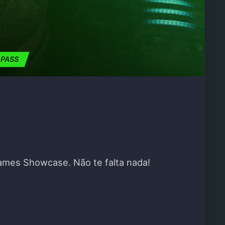
 PASS
ames Showcase. Não te falta nada!