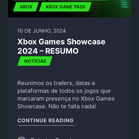
XBOX
XBOX GAME PASS
10 DE JUNHO, 2024
Xbox Games Showcase
2024 – RESUMO
NOTÍCIAS
Reunimos os trailers, datas e
plataformas de todos os jogos que
marcaram presença no Xbox Games
Showcase. Não te falta nada!
"XBOX GAMES SHOWCA
CONTINUE READING