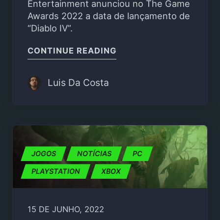
Entertainment anunciou no The Game
Awards 2022 a data de lançamento de
“Diablo IV”.
"DIABLO IV CHEGA A 6
CONTINUE READING
Luis Da Costa
JOGOS
NOTÍCIAS
PC
PLAYSTATION
XBOX
15 DE JUNHO, 2022