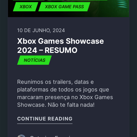
XBOX
XBOX GAME PASS
10 DE JUNHO, 2024
Xbox Games Showcase
2024 – RESUMO
NOTÍCIAS
Reunimos os trailers, datas e
plataformas de todos os jogos que
marcaram presença no Xbox Games
Showcase. Não te falta nada!
"XBOX GAMES SHOWCA
CONTINUE READING