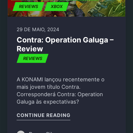
REVIEWS
XBOX
29 DE MAIO, 2024
Contra: Operation Galuga –
Review
REVIEWS
A KONAMI lançou recentemente o
mais jovem título Contra.
Corresponderá Contra: Operation
Galuga às expectativas?
"CONTRA: OPERATION 
CONTINUE READING