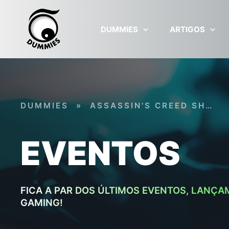
Skip to main content
DUMMIES
ARTIGOS
DUMMIES
»
ASSASSIN'S CREED SHADOWS
EVENTOS
FICA A PAR DOS ÚLTIMOS EVENTOS, LANÇA
GAMING!