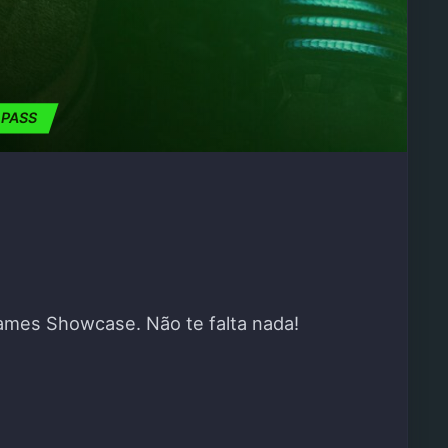
 PASS
ames Showcase. Não te falta nada!