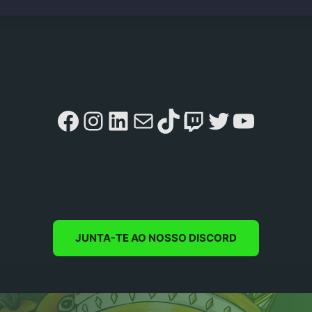
Facebook
Instagram
LinkedIn
Mail
TikTok
Twitch
Twitter
YouTu
JUNTA-TE AO NOSSO DISCORD