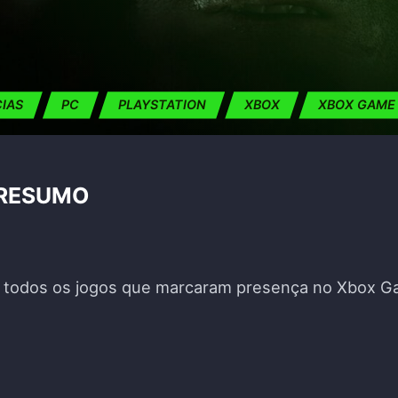
CIAS
PC
PLAYSTATION
XBOX
XBOX GAME
 RESUMO
de todos os jogos que marcaram presença no Xbox G
SE 2024 – RESUMO"