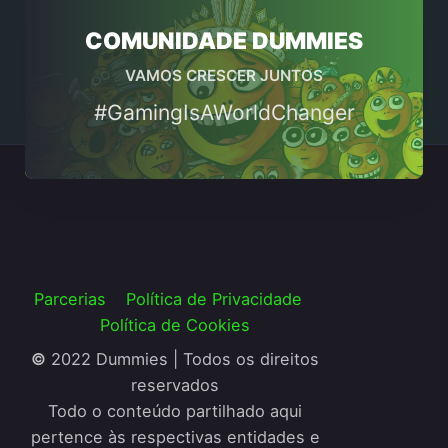
COMUNIDADE DUMMIES
VAMOS CRESCER JUNTOS
#GamingIsAWorldChanger
Parcerias
Política de Privacidade
Política de Cookies
©
2022 Dummies | Todos os direitos
reservados
Todo o conteúdo partilhado aqui
pertence às respectivas entidades e