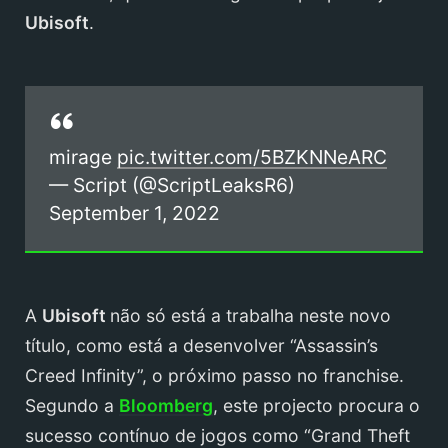
Ubisoft
.
mirage
pic.twitter.com/5BZKNNeARC
— Script (@ScriptLeaksR6)
September 1, 2022
A
Ubisoft
não só está a trabalha neste novo
título, como está a desenvolver “Assassin’s
Creed Infinity”, o próximo passo no franchise.
Segundo a
Bloomberg
, este projecto procura o
sucesso contínuo de jogos como “Grand Theft