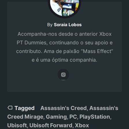
By
Soraia Lobos
Acompanha-nos desde o anterior Xbox
PT Dummies, continuando o seu apoio e
contributo. Ama de paixão “Mass Effect”
e é uma óptima companhia.
Tagged
Assassin's Creed
,
Assassin's
Creed Mirage
,
Gaming
,
PC
,
PlayStation
,
Ubisoft
,
Ubisoft Forward
,
Xbox