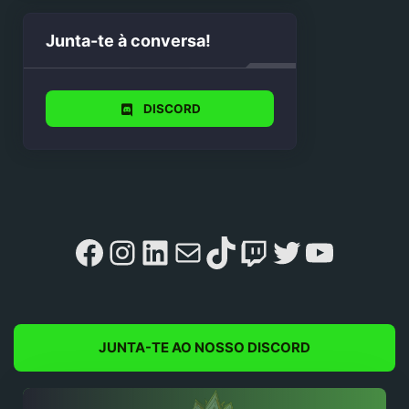
Junta-te à conversa!
DISCORD
Facebook
Instagram
LinkedIn
Mail
TikTok
Twitch
Twitter
YouTu
JUNTA-TE AO NOSSO DISCORD