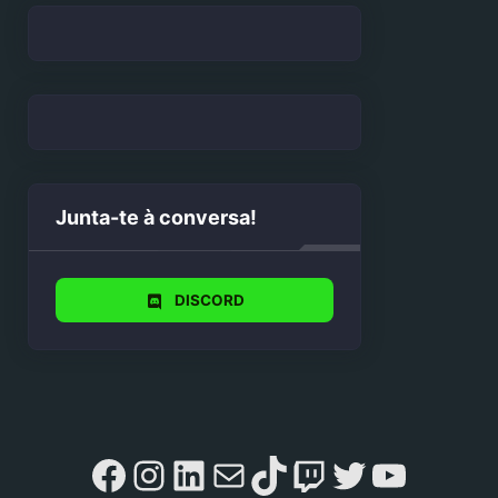
Junta-te à conversa!
DISCORD
Facebook
Instagram
LinkedIn
Mail
TikTok
Twitch
Twitter
YouTu