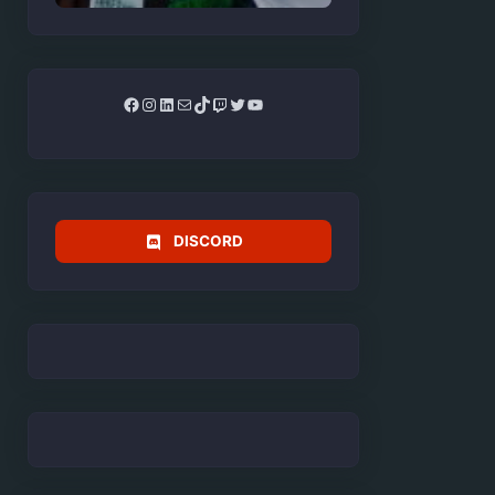
Facebook
Instagram
LinkedIn
Mail
TikTok
Twitch
Twitter
YouTube
DISCORD