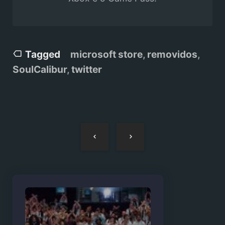
Tagged
microsoft store
,
removidos
,
SoulCalibur
,
twitter
Navegação
de
artigos