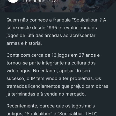
1 de Junho, 2022
Quem não conhece a franquia “Soulcalibur”? A
série existe desde 1995 e revolucionou os
jogos de luta das arcadas ao acrescentar
armas e história.
Conta com cerca de 13 jogos em 27 anos e
tornou-se parte integrante na cultura dos
videojogos. No entanto, apesar do seu
sucesso, o IP tem vindo a ter problemas. Os
tramados licenciamentos que prejudicam obras
já terminadas e à venda no mercado.
Recentemente, parece que os jogos mais
antigos, “Soulcalibur” e “Soulcalibur II HD”,