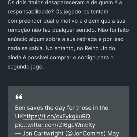
Os dois títulos desapareceram e de quem é a
responsabilidade? Os jogadores tentam
compreender qual o motivo e dizem que a sua
remoção não faz qualquer sentido. Não foi feito
anúncio algum sobre a sua retirada e por isso
nada se sabia. No entanto, no Reino Unido,
ainda é possível comprar o código para o
segundo jogo.
Ben saves the day for those in the
UK
https://t.co/oxFykgkuRQ
pic.twitter.com/ZI6gLWmEXy
— Jon Cartwright (@JonComms)
May