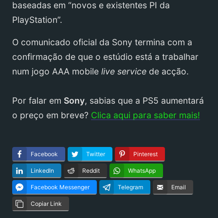
baseadas em “novos e existentes PI da
PlayStation”.
O comunicado oficial da Sony termina com a
confirmação de que o estúdio está a trabalhar
num jogo AAA mobile
live service
de acção.
Por falar em
Sony
, sabias que a PS5 aumentará
o preço em breve?
Clica aqui para saber mais!
Facebook
Twitter
Pinterest
LinkedIn
Reddit
WhatsApp
Facebook Messenger
Telegram
Email
Copiar Link