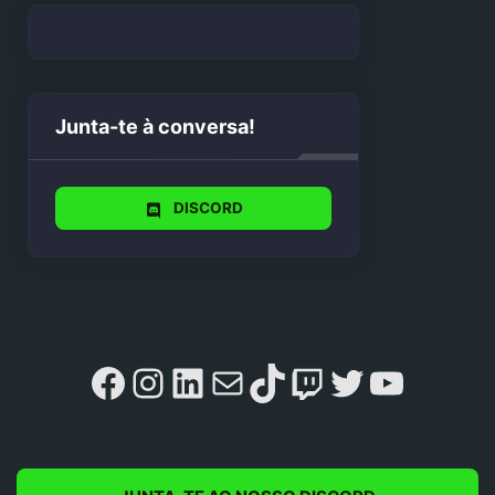
Junta-te à conversa!
DISCORD
Facebook
Instagram
LinkedIn
Mail
TikTok
Twitch
Twitter
YouTu