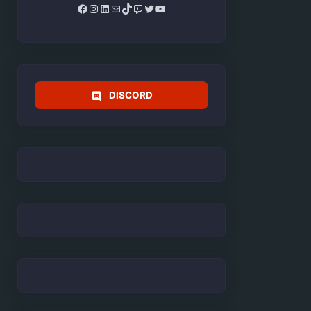
Facebook
Instagram
LinkedIn
Mail
TikTok
Twitch
Twitter
YouTube
DISCORD