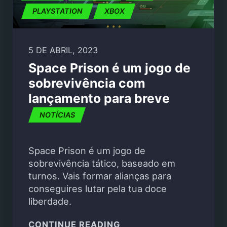
PLAYSTATION
XBOX
5 DE ABRIL, 2023
Space Prison é um jogo de
sobrevivência com
lançamento para breve
NOTÍCIAS
Space Prison é um jogo de
sobrevivência tático, baseado em
turnos. Vais formar alianças para
conseguires lutar pela tua doce
liberdade.
"SPACE PRISON É UM 
CONTINUE READING