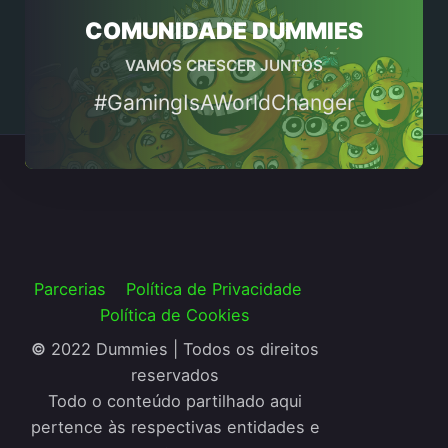
COMUNIDADE DUMMIES
VAMOS CRESCER JUNTOS
#GamingIsAWorldChanger
Parcerias
Política de Privacidade
Política de Cookies
©
2022 Dummies | Todos os direitos
reservados
Todo o conteúdo partilhado aqui
pertence às respectivas entidades e