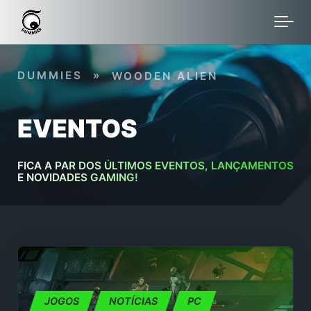
Skip to main content
DUMMIES
»
WOODEN ALIEN
EVENTOS
FICA A PAR DOS ÚLTIMOS EVENTOS, LANÇAMENTOS
E NOVIDADES GAMING!
JOGOS
NOTÍCIAS
PC