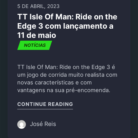
5 DE ABRIL, 2023
TT Isle Of Man: Ride on the
Edge 3 com lançamento a
11 de maio
NOTÍCIAS
TT Isle Of Man: Ride on the Edge 3 é
um jogo de corrida muito realista com
novas características e com
vantagens na sua pré-encomenda.
"TT ISLE OF MAN: RID
CONTINUE READING
José Reis