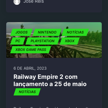
José Reis
JOGOS
NINTENDO
NOTÍCIAS
PC
PLAYSTATION
XBOX
XBOX GAME PASS
6 DE ABRIL, 2023
Railway Empire 2 com
lançamento a 25 de maio
NOTÍCIAS