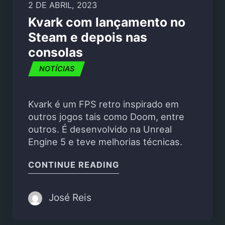
2 DE ABRIL, 2023
Kvark com lançamento no
Steam e depois nas
consolas
NOTÍCIAS
Kvark é um FPS retro inspirado em
outros jogos tais como Doom, entre
outros. É desenvolvido na Unreal
Engine 5 e teve melhorias técnicas.
"KVARK COM LANÇAME
CONTINUE READING
José Reis