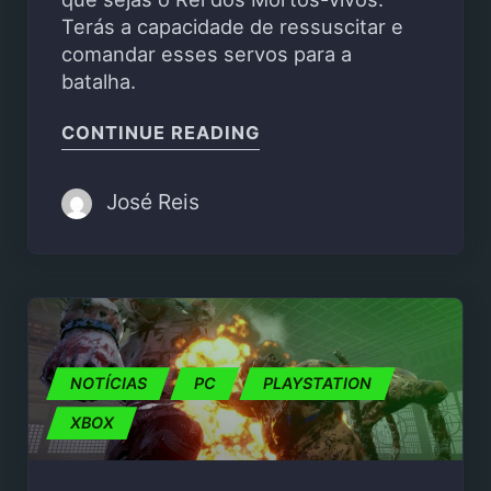
Terás a capacidade de ressuscitar e
comandar esses servos para a
batalha.
"UNDEAD HORDE 2: NE
CONTINUE READING
José Reis
NOTÍCIAS
PC
PLAYSTATION
XBOX