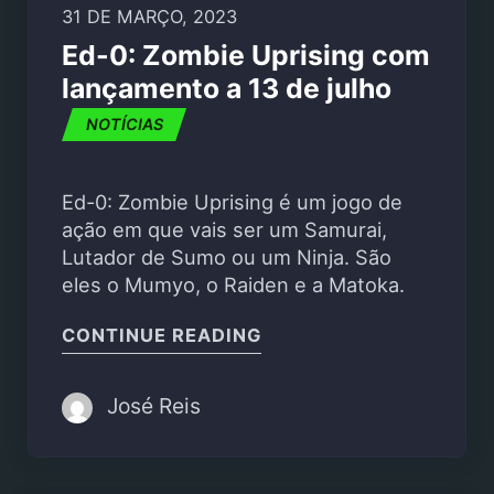
31 DE MARÇO, 2023
Ed-0: Zombie Uprising com
lançamento a 13 de julho
NOTÍCIAS
Ed-0: Zombie Uprising é um jogo de
ação em que vais ser um Samurai,
Lutador de Sumo ou um Ninja. São
eles o Mumyo, o Raiden e a Matoka.
"ED-0: ZOMBIE UPRISI
CONTINUE READING
José Reis