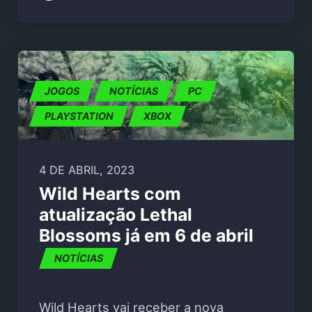
JOGOS
NOTÍCIAS
PC
PLAYSTATION
XBOX
4 DE ABRIL, 2023
Wild Hearts com
atualização Lethal
Blossoms já em 6 de abril
NOTÍCIAS
Wild Hearts vai receber a nova