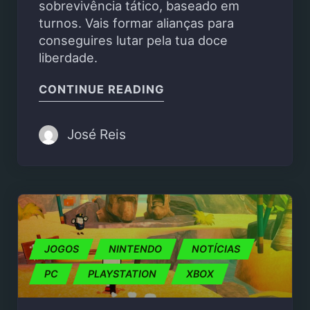
sobrevivência tático, baseado em
turnos. Vais formar alianças para
conseguires lutar pela tua doce
liberdade.
"SPACE PRISON É UM 
CONTINUE READING
José Reis
JOGOS
NINTENDO
NOTÍCIAS
PC
PLAYSTATION
XBOX