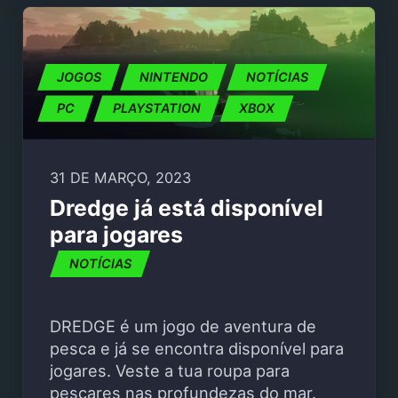
JOGOS
NINTENDO
NOTÍCIAS
PC
PLAYSTATION
XBOX
31 DE MARÇO, 2023
Dredge já está disponível
para jogares
NOTÍCIAS
DREDGE é um jogo de aventura de
pesca e já se encontra disponível para
jogares. Veste a tua roupa para
pescares nas profundezas do mar.