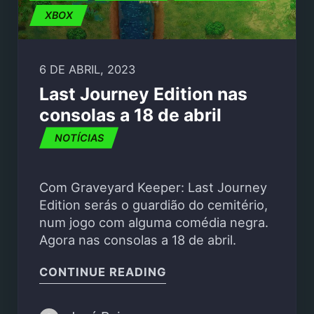
XBOX
6 DE ABRIL, 2023
Last Journey Edition nas
consolas a 18 de abril
NOTÍCIAS
Com Graveyard Keeper: Last Journey
Edition serás o guardião do cemitério,
num jogo com alguma comédia negra.
Agora nas consolas a 18 de abril.
"LAST JOURNEY EDITIO
CONTINUE READING