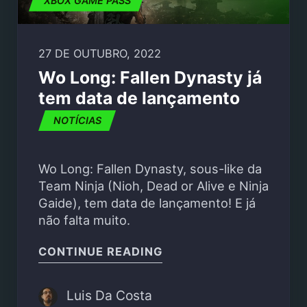
XBOX GAME PASS
27 DE OUTUBRO, 2022
Wo Long: Fallen Dynasty já
tem data de lançamento
NOTÍCIAS
Wo Long: Fallen Dynasty, sous-like da
Team Ninja (Nioh, Dead or Alive e Ninja
Gaide), tem data de lançamento! E já
não falta muito.
"WO LONG: FALLEN DY
CONTINUE READING
Luis Da Costa