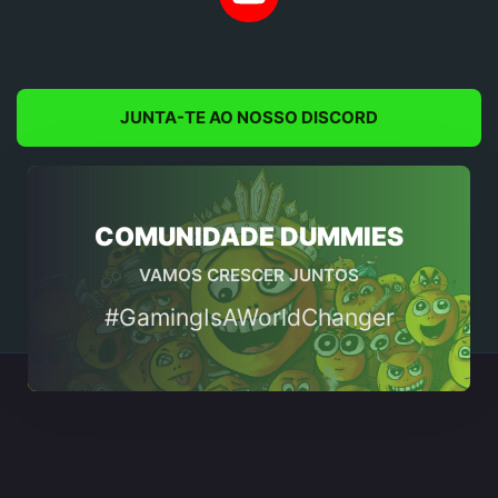
JUNTA-TE AO NOSSO DISCORD
COMUNIDADE DUMMIES
VAMOS CRESCER JUNTOS
#GamingIsAWorldChanger