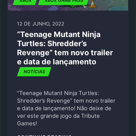
XBOX
XBOX GAME PASS
12 DE JUNHO, 2022
“Teenage Mutant Ninja
Turtles: Shredder’s
Revenge” tem novo trailer
e data de lançamento
NOTÍCIAS
“Teenage Mutant Ninja Turtles:
Shredder’s Revenge” tem novo trailer
e data de lançamento! Não deixe de
ver este grande jogo da Tribute
Games!