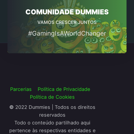
COMUNIDADE DUMMIES
VAMOS CRESCER JUNTOS
#GamingIsAWorldChanger
Parcerias
Política de Privacidade
Política de Cookies
©
2022 Dummies | Todos os direitos
reservados
Todo o conteúdo partilhado aqui
pertence às respectivas entidades e