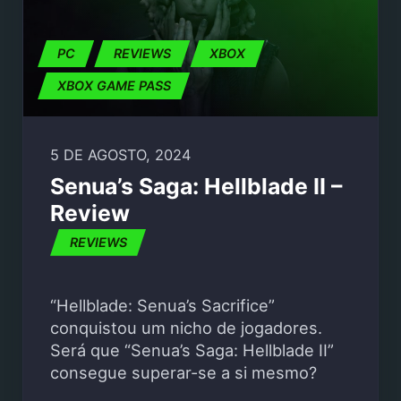
PC
REVIEWS
XBOX
XBOX GAME PASS
5 DE AGOSTO, 2024
Senua’s Saga: Hellblade II –
Review
REVIEWS
“Hellblade: Senua’s Sacrifice”
conquistou um nicho de jogadores.
Será que “Senua’s Saga: Hellblade II”
consegue superar-se a si mesmo?