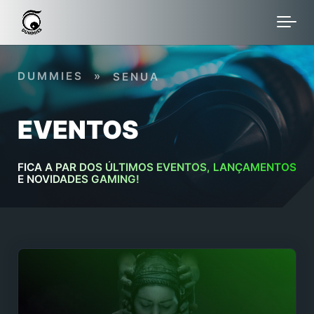
Skip to main content
DUMMIES
»
SENUA
EVENTOS
FICA A PAR DOS ÚLTIMOS EVENTOS, LANÇAMENTOS
E NOVIDADES GAMING!