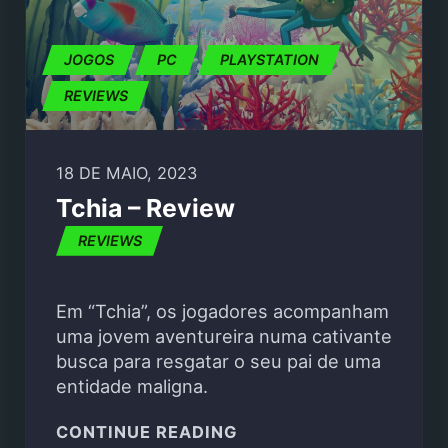
JOGOS
PC
PLAYSTATION
REVIEWS
18 DE MAIO, 2023
Tchia – Review
REVIEWS
Em “Tchia”, os jogadores acompanham
uma jovem aventureira numa cativante
busca para resgatar o seu pai de uma
entidade maligna.
"TCHIA – REVIEW"
CONTINUE READING