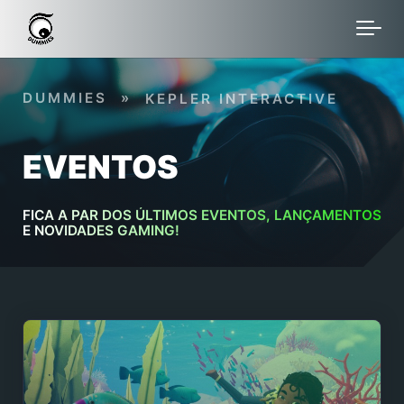
Skip to main content
DUMMIES
»
KEPLER INTERACTIVE
EVENTOS
FICA A PAR DOS ÚLTIMOS EVENTOS, LANÇAMENTOS
E NOVIDADES GAMING!