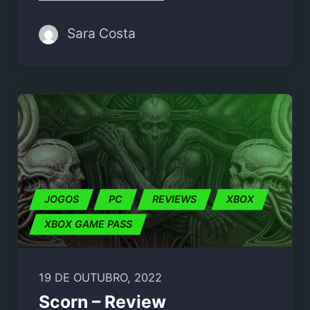
Sara Costa
JOGOS
PC
REVIEWS
XBOX
XBOX GAME PASS
19 DE OUTUBRO, 2022
Scorn – Review