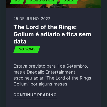
PC
PLAYSTATION
XBOX
25 DE JULHO, 2022
The Lord of the Rings:
Gollum é adiado e fica sem
data
NOTÍCIAS
Estava previsto para 1 de Setembro,
mas a Daedalic Entertainment
escolheu adiar “The Lord of the Rings
Gollum” por alguns meses.
"THE LORD OF THE RIN
CONTINUE READING