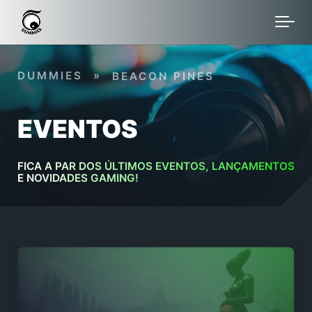
Skip to main content
DUMMIES
»
BEACON PINES
EVENTOS
FICA A PAR DOS ÚLTIMOS EVENTOS, LANÇAMENTOS
E NOVIDADES GAMING!