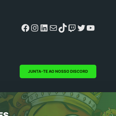
Facebook
Instagram
LinkedIn
Mail
TikTok
Twitch
Twitter
YouTu
JUNTA-TE AO NOSSO DISCORD
ES