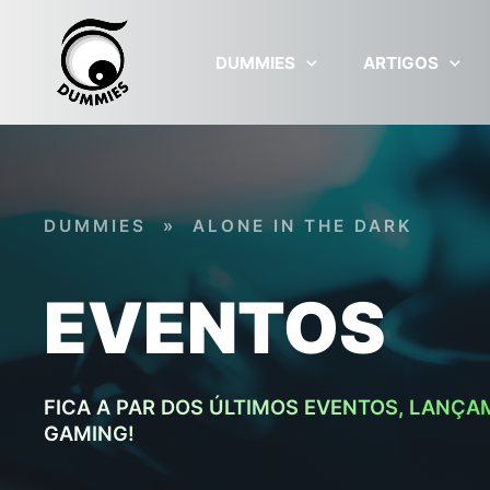
Skip to main content
DUMMIES
ARTIGOS
DUMMIES
»
ALONE IN THE DARK
EVENTOS
FICA A PAR DOS ÚLTIMOS EVENTOS, LANÇA
GAMING!