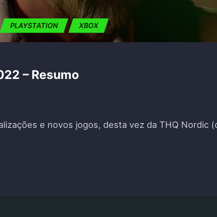
PLAYSTATION
XBOX
2022 – Resumo
lizações e novos jogos, desta vez da THQ Nordic (
 SHOWCASE 2022 – RESUMO"