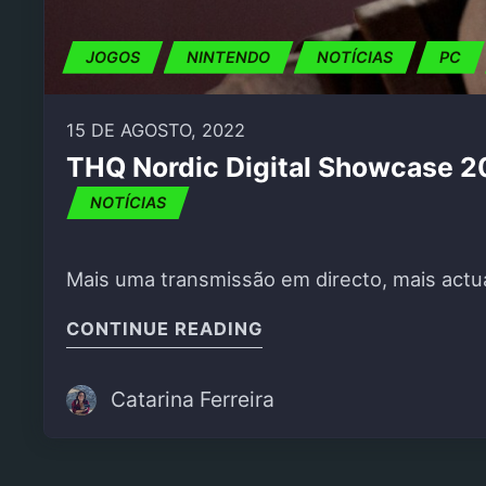
JOGOS
NINTENDO
NOTÍCIAS
PC
15 DE AGOSTO, 2022
THQ Nordic Digital Showcase 
NOTÍCIAS
Mais uma transmissão em directo, mais actua
"THQ NORDIC DIGITAL
CONTINUE READING
Catarina Ferreira