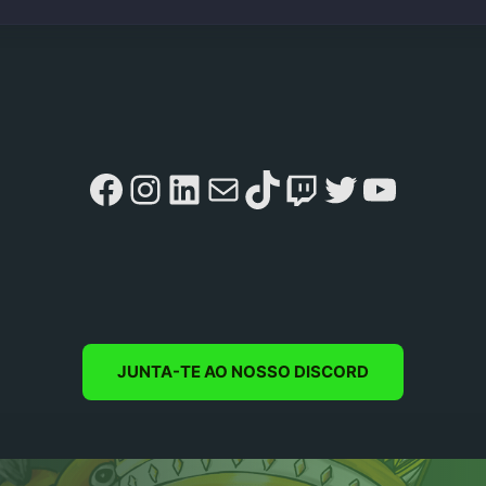
Facebook
Instagram
LinkedIn
Mail
TikTok
Twitch
Twitter
YouTu
JUNTA-TE AO NOSSO DISCORD