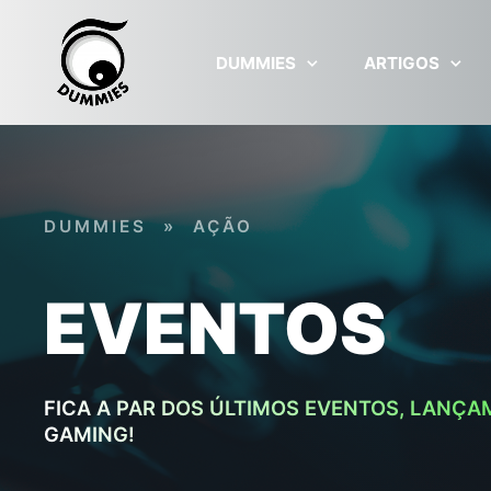
Skip to main content
DUMMIES
ARTIGOS
DUMMIES
»
AÇÃO
EVENTOS
FICA A PAR DOS ÚLTIMOS EVENTOS, LANÇA
GAMING!