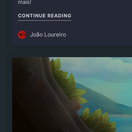
mais!
"“THE COMPANY MAN”
CONTINUE READING
João Loureiro