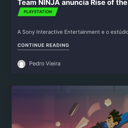
Team NINJA anuncia Rise of the
PLAYSTATION
A Sony Interactive Entertainment e o estúd
"TEAM NINJA ANUNCIA
CONTINUE READING
Pedro Vieira