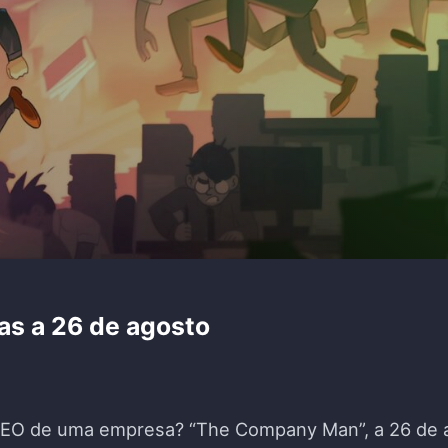
s a 26 de agosto
 CEO de uma empresa? “The Company Man”, a 26 de a