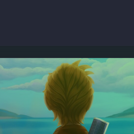
 NAS CONSOLAS A 26 DE AGOSTO"